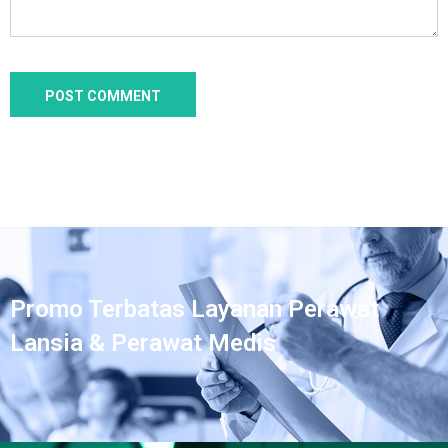
Promo Terbatas Layanan Perawat
Lansia & Perawat Medis