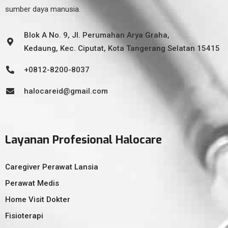
sumber daya manusia.
Blok A No. 9, Jl. Perumahan Arya Graha,
Kedaung, Kec. Ciputat, Kota Tangerang Selatan 15415
+0812-8200-8037
halocareid@gmail.com
Layanan Profesional Halocare
Caregiver Perawat Lansia
Perawat Medis
Home Visit Dokter
Fisioterapi