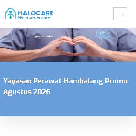
Yayasan Perawat Hambalang Promo
Agustus 2026