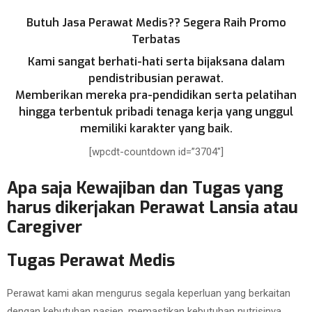
Butuh Jasa Perawat Medis?? Segera Raih Promo
Terbatas
Kami sangat berhati-hati serta bijaksana dalam
pendistribusian perawat.
Memberikan mereka pra-pendidikan serta pelatihan
hingga terbentuk pribadi tenaga kerja yang unggul
memiliki karakter yang baik.
[wpcdt-countdown id=”3704″]
Apa saja Kewajiban dan Tugas yang
harus dikerjakan Perawat Lansia atau
Caregiver
Tugas Perawat Medis
Perawat kami akan mengurus segala keperluan yang berkaitan
dengan kebutuhan pasien, memastikan kebutuhan nutrisinya