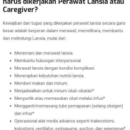
harus dikerjakan Perawat Lansia atau
Caregiver?
Kewajiban dan tugas yang dikerjakan perawat lansia secara garis
besar adalah berperan dalam merawat, memelihara, membantu
dan melindungi Lansia, mulai dari :
Menemani dan merawat lansia.
Membantu hubungan interpersonal.
Merawat lansia dengan kondisi komplikasi.
Menerapkan kebutuhan nutrisi lansia.
Memberi makan dan minum.
Menjadwalkan untuk minum obat-obatan*
Menyuntik atau memasukan obat melalui infus*
Mengganti/memasang tube pernapasan (selang oksigen)
dan infus*
Operasional alat medis advance seperti trakeostomi,
kolostomi, ventilator, syringpump, suction, dan sejenisnya*