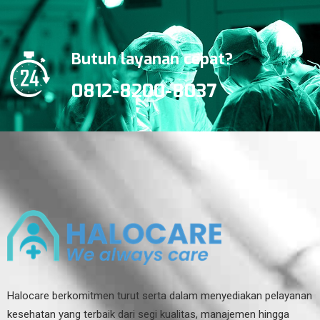
Butuh layanan cepat?
0812-8200-8037
Halocare berkomitmen turut serta dalam menyediakan pelayanan
kesehatan yang terbaik dari segi kualitas, manajemen hingga