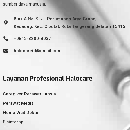
sumber daya manusia.
Blok A No. 9, Jl. Perumahan Arya Graha,
Kedaung, Kec. Ciputat, Kota Tangerang Selatan 15415
+0812-8200-8037
halocareid@gmail.com
Layanan Profesional Halocare
Caregiver Perawat Lansia
Perawat Medis
Home Visit Dokter
Fisioterapi