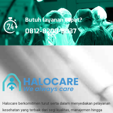
Butuh layanan cepat?
0812-8200-8037
Halocare berkomitmen turut serta dalam menyediakan pelayanan
kesehatan yang terbaik dari segi kualitas, manajemen hingga