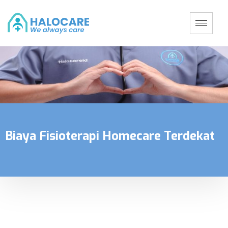
Biaya Fisioterapi Homecare Terdekat