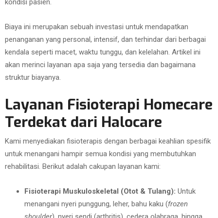
kondisi pasien.
Biaya ini merupakan sebuah investasi untuk mendapatkan
penanganan yang personal, intensif, dan terhindar dari berbagai
kendala seperti macet, waktu tunggu, dan kelelahan. Artikel ini
akan merinci layanan apa saja yang tersedia dan bagaimana
struktur biayanya.
Layanan Fisioterapi Homecare
Terdekat dari Halocare
Kami menyediakan fisioterapis dengan berbagai keahlian spesifik
untuk menangani hampir semua kondisi yang membutuhkan
rehabilitasi. Berikut adalah cakupan layanan kami:
Fisioterapi Muskuloskeletal (Otot & Tulang):
Untuk
menangani nyeri punggung, leher, bahu kaku (
frozen
shoulder
), nyeri sendi (arthritis), cedera olahraga, hingga