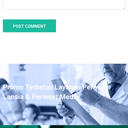
Promo Terbatas Layanan Perawat
Lansia & Perawat Medis