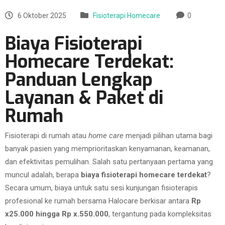
6 Oktober 2025
Fisioterapi Homecare
0
Biaya Fisioterapi
Homecare Terdekat:
Panduan Lengkap
Layanan & Paket di
Rumah
Fisioterapi di rumah atau
home care
menjadi pilihan utama bagi
banyak pasien yang memprioritaskan kenyamanan, keamanan,
dan efektivitas pemulihan. Salah satu pertanyaan pertama yang
muncul adalah, berapa
biaya fisioterapi homecare terdekat
?
Secara umum, biaya untuk satu sesi kunjungan fisioterapis
profesional ke rumah bersama Halocare berkisar antara
Rp
x25.000 hingga Rp x.550.000
, tergantung pada kompleksitas