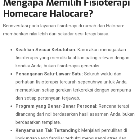
Mengapa Memilih Fisioterapi
Homecare Halocare?
Berinvestasi pada layanan fisioterapi di rumah dari Halocare
memberikan nilai lebih dari sekadar sesi terapi biasa.
Keahlian Sesuai Kebutuhan:
Kami akan menugaskan
fisioterapis yang memiliki keahlian paling relevan dengan
kondisi Anda, bukan fisioterapis generalis.
Penanganan Satu-Lawan-Satu:
Seluruh waktu dan
perhatian fisioterapis tercurah sepenuhnya untuk Anda,
memastikan setiap gerakan terkoreksi dengan sempurna
dan setiap pertanyaan terjawab.
Program yang Benar-Benar Personal:
Rencana terapi
dirancang dari nol berdasarkan hasil asesmen Anda, bukan
berdasarkan template.
Kenyamanan Tak Tertandingi:
Menjalani pemulihan di
lingkungan yang familiar terbukti mengurangi stres dan