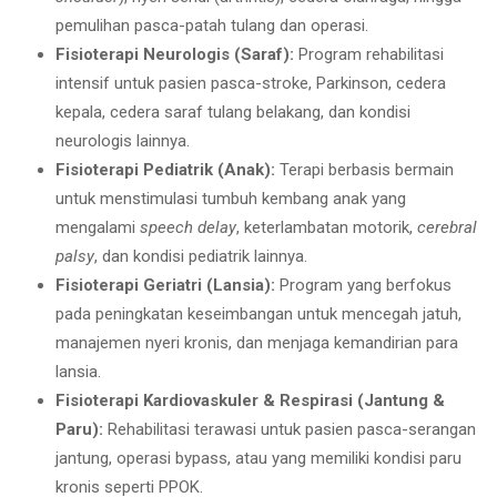
pemulihan pasca-patah tulang dan operasi.
Fisioterapi Neurologis (Saraf):
Program rehabilitasi
intensif untuk pasien pasca-stroke, Parkinson, cedera
kepala, cedera saraf tulang belakang, dan kondisi
neurologis lainnya.
Fisioterapi Pediatrik (Anak):
Terapi berbasis bermain
untuk menstimulasi tumbuh kembang anak yang
mengalami
speech delay
, keterlambatan motorik,
cerebral
palsy
, dan kondisi pediatrik lainnya.
Fisioterapi Geriatri (Lansia):
Program yang berfokus
pada peningkatan keseimbangan untuk mencegah jatuh,
manajemen nyeri kronis, dan menjaga kemandirian para
lansia.
Fisioterapi Kardiovaskuler & Respirasi (Jantung &
Paru):
Rehabilitasi terawasi untuk pasien pasca-serangan
jantung, operasi bypass, atau yang memiliki kondisi paru
kronis seperti PPOK.