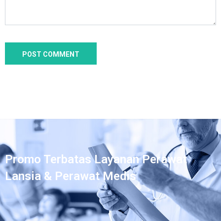
Promo Terbatas Layanan Perawat
Lansia & Perawat Medis