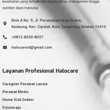
kesehatan yang terbaik dari segi kualitas, manajemen hingga
sumber daya manusia.
Blok A No. 9, Jl. Perumahan Arya Graha,
Kedaung, Kec. Ciputat, Kota Tangerang Selatan 15415
+0812-8200-8037
halocareid@gmail.com
Layanan Profesional Halocare
Caregiver Perawat Lansia
Perawat Medis
Home Visit Dokter
Fisioterapi