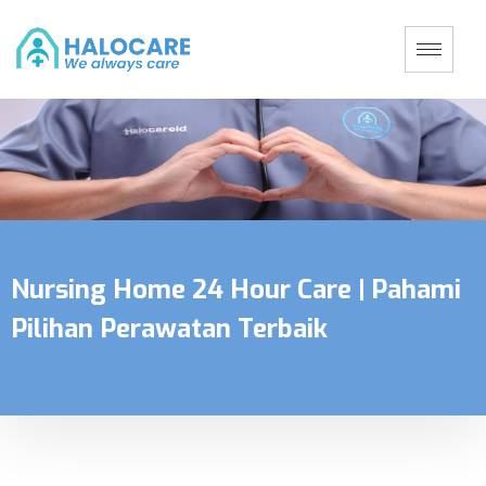
Nursing Home 24 Hour Care | Pahami
Pilihan Perawatan Terbaik