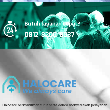
Butuh layanan cepat?
0812-8200-8037
Halocare berkomitmen turut serta dalam menyediakan pelayanan