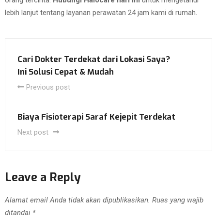
orang tercinta.
Hubungi Halocare hari ini
untuk mengetahui
lebih lanjut tentang layanan perawatan 24 jam kami di rumah.
Cari Dokter Terdekat dari Lokasi Saya?
Ini Solusi Cepat & Mudah
Previous post
Biaya Fisioterapi Saraf Kejepit Terdekat
Next post
Leave a Reply
Alamat email Anda tidak akan dipublikasikan.
Ruas yang wajib
ditandai
*