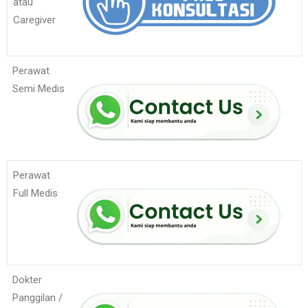
atau
Caregiver
Perawat
Semi Medis
Perawat
Full Medis
Dokter
Panggilan /