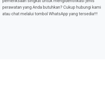
pemeriksaan singkat untuk mengidentifikasi jenis
perawatan yang Anda butuhkan? Cukup hubungi kami
atau chat melalui tombol WhatsApp yang tersedia!!!
Promo Terbatas Layanan Perawat
Lansia & Perawat Medis