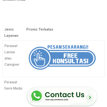
Jenis
Promo Terbatas
Layanan
Perawat
Lansia
atau
Caregiver
Perawat
Semi Medis