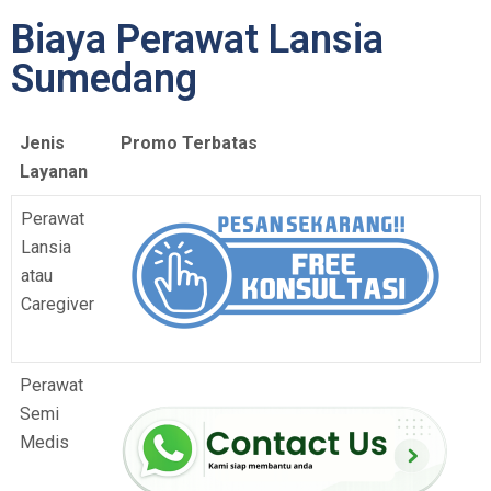
Biaya Perawat Lansia
Sumedang
Jenis
Promo Terbatas
Layanan
Perawat
Lansia
atau
Caregiver
Perawat
Semi
Medis