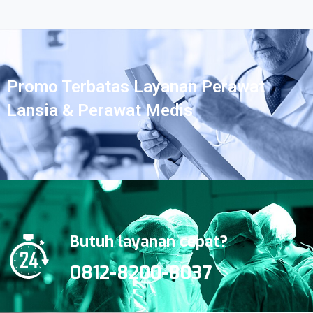
Promo Terbatas Layanan Perawat
Lansia & Perawat Medis
Butuh layanan cepat?
0812-8200-8037