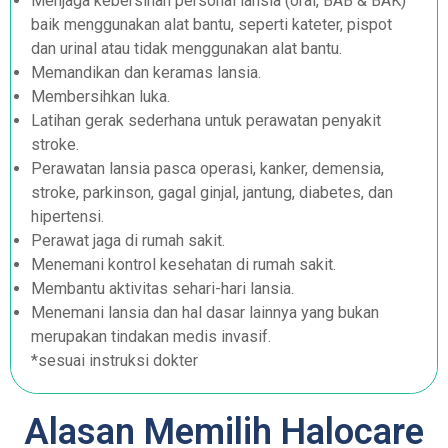
Menjaga kebersihan personal lansia (oral, BAB & BAK)
baik menggunakan alat bantu, seperti kateter, pispot
dan urinal atau tidak menggunakan alat bantu.
Memandikan dan keramas lansia.
Membersihkan luka.
Latihan gerak sederhana untuk perawatan penyakit
stroke.
Perawatan lansia pasca operasi, kanker, demensia,
stroke, parkinson, gagal ginjal, jantung, diabetes, dan
hipertensi.
Perawat jaga di rumah sakit.
Menemani kontrol kesehatan di rumah sakit.
Membantu aktivitas sehari-hari lansia.
Menemani lansia dan hal dasar lainnya yang bukan
merupakan tindakan medis invasif.
*sesuai instruksi dokter
Alasan Memilih Halocare