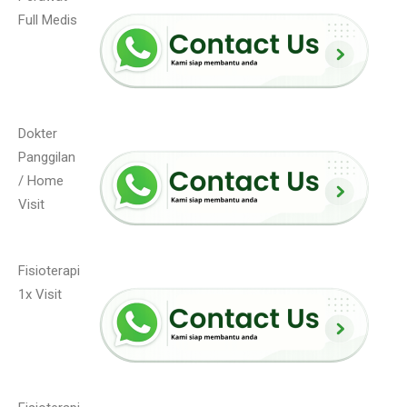
Full Medis
Dokter
Panggilan
/ Home
Visit
Fisioterapi
1x Visit