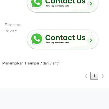
Fisioterapi
7x Visit
Menampilkan 1 sampai 7 dari 7 entri
❮
1
❯