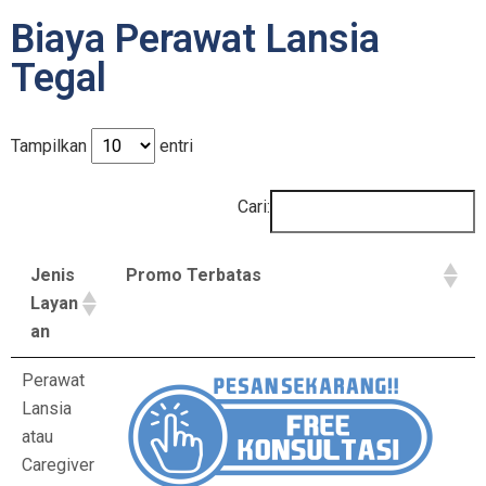
Biaya Perawat Lansia
Tegal
Tampilkan
entri
Cari:
Jenis
Promo Terbatas
Layan
an
Perawat
Lansia
atau
Caregiver