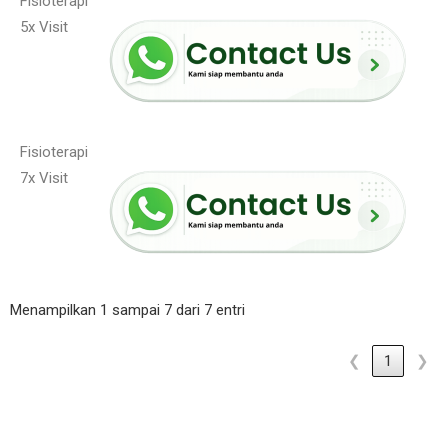
Fisioterapi
5x Visit
Fisioterapi
7x Visit
Menampilkan 1 sampai 7 dari 7 entri
❮
1
❯