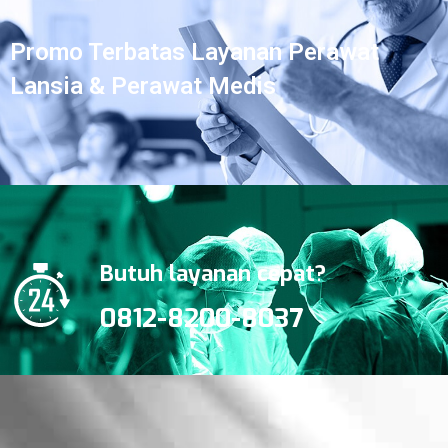
Promo Terbatas Layanan Perawat
Lansia & Perawat Medis
Butuh layanan cepat?
0812-8200-8037