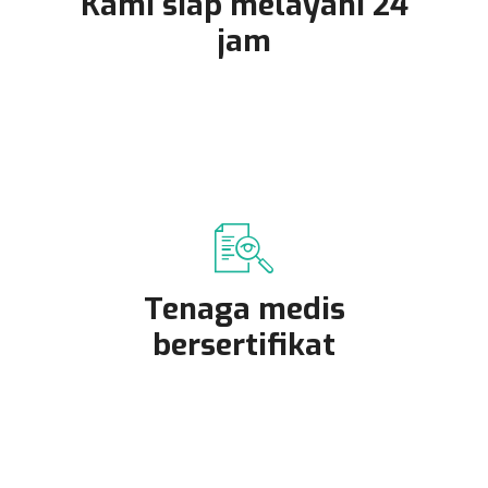
Kami siap melayani 24
jam
Tenaga medis
bersertifikat