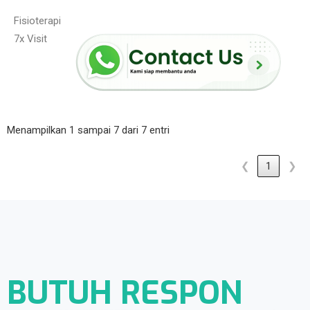
Fisioterapi
7x Visit
Menampilkan 1 sampai 7 dari 7 entri
❮
1
❯
BUTUH RESPON