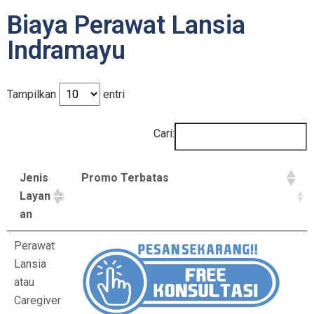
Biaya Perawat Lansia
Indramayu
Tampilkan
entri
Cari:
Jenis
Promo Terbatas
Layan
an
Perawat
Lansia
atau
Caregiver