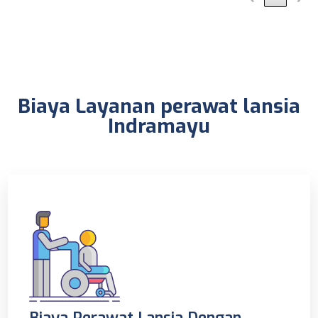
Biaya Layanan perawat lansia
Indramayu
Biaya Perawat Lansia Dengan