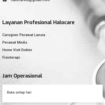
halocareid@gmail.com
Layanan Profesional Halocare
Caregiver Perawat Lansia
Perawat Medis
Home Visit Dokter
Fisioterapi
Jam Operasional
Buka setiap hari