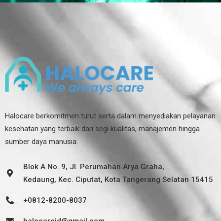
Halocare berkomitmen turut serta dalam menyediakan pelayanan
kesehatan yang terbaik dari segi kualitas, manajemen hingga
sumber daya manusia.
Blok A No. 9, Jl. Perumahan Arya Graha,
Kedaung, Kec. Ciputat, Kota Tangerang Selatan 15415
+0812-8200-8037