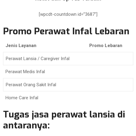
[wpcdt-countdown id=”3687″]
Promo Perawat Infal Lebaran
Jenis Layanan
Promo Lebaran
Perawat Lansia / Caregiver Infal
Perawat Medis Infal
Perawat Orang Sakit Infal
Home Care Infal
Tugas jasa perawat lansia di
antaranya: