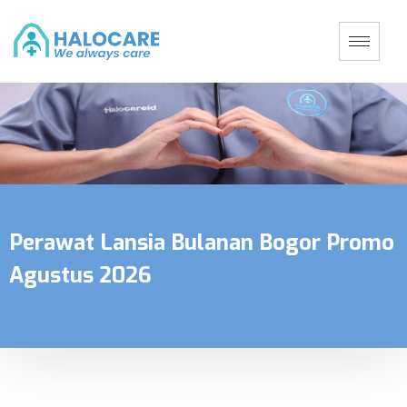
Perawat Lansia Bulanan Bogor Promo
Agustus 2026