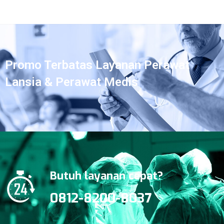
Promo Terbatas Layanan Perawat
Lansia & Perawat Medis
Butuh layanan cepat?
0812-8200-8037