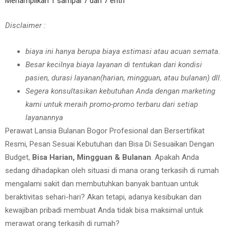
Menampilkan 1 sampai 7 dari 7 entri
Disclaimer :
biaya ini hanya berupa biaya estimasi atau acuan semata.
Besar kecilnya biaya layanan di tentukan dari kondisi
pasien, durasi layanan(harian, mingguan, atau bulanan) dll.
Segera konsultasikan kebutuhan Anda dengan marketing
kami untuk meraih promo-promo terbaru dari setiap
layanannya
Perawat Lansia Bulanan Bogor Profesional dan Bersertifikat
Resmi, Pesan Sesuai Kebutuhan dan Bisa Di Sesuaikan Dengan
Budget,
Bisa Harian, Mingguan & Bulanan
. Apakah Anda
sedang dihadapkan oleh situasi di mana orang terkasih di rumah
mengalami sakit dan membutuhkan banyak bantuan untuk
beraktivitas sehari-hari? Akan tetapi, adanya kesibukan dan
kewajiban pribadi membuat Anda tidak bisa maksimal untuk
merawat orang terkasih di rumah?