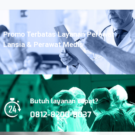
Promo Terbatas Layanan Perawat
Lansia & Perawat Medis
Butuh layanan cepat?
0812-8200-8037