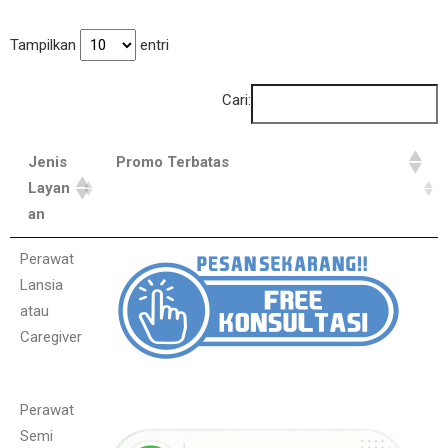
Tampilkan
entri
Cari:
Jenis
Promo Terbatas
Layan
an
Perawat
Lansia
atau
Caregiver
Perawat
Semi