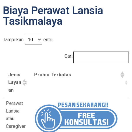
Biaya Perawat Lansia
Tasikmalaya
Tampilkan
entri
Cari:
Jenis
Promo Terbatas
Layan
an
Perawat
Lansia
atau
Caregiver