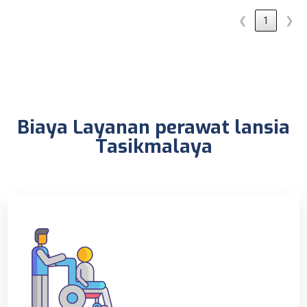
❮
1
❯
Biaya Layanan perawat lansia
Tasikmalaya