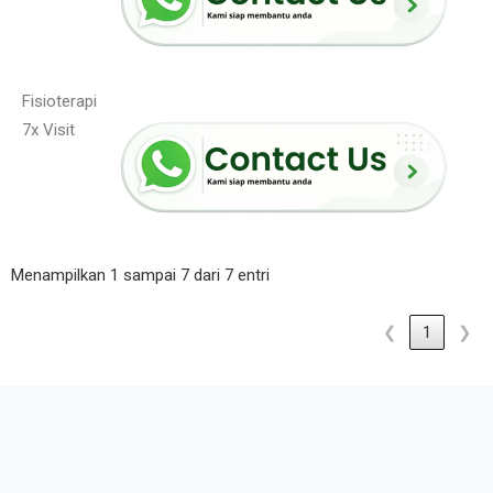
Fisioterapi
7x Visit
Menampilkan 1 sampai 7 dari 7 entri
❮
1
❯