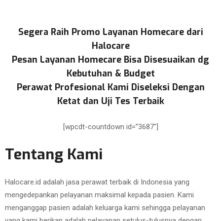
Segera Raih Promo Layanan Homecare dari
Halocare
Pesan Layanan Homecare Bisa Disesuaikan dg
Kebutuhan & Budget
Perawat Profesional Kami Diseleksi Dengan
Ketat dan Uji Tes Terbaik
[wpcdt-countdown id=”3687″]
Tentang Kami
Halocare.id adalah jasa perawat terbaik di Indonesia yang
mengedepankan pelayanan maksimal kepada pasien. Kami
menganggap pasien adalah keluarga kami sehingga pelayanan
yang kami berikan adalah pelayanan setulus-tulusnya dengan