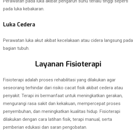
Perawatan pada luka akibat pengaruh suhu terlalu tinggi seperti
pada luka kebakaran.
Luka Cedera
Perawatan luka akut akibat kecelakaan atau cidera langsung pada
bagian tubuh.
Layanan Fisioterapi
Fisioterapi adalah proses rehabilitasi yang dilakukan agar
seseorang terhindar dari risiko cacat fisik akibat cedera atau
penyakit. Terapi ini bermanfaat untuk meningkatkan gerakan,
mengurangi rasa sakit dan kekakuan, mempercepat proses
penyembuhan, dan meningkatkan kualitas hidup. Fisioterapi
dilakukan dengan cara latihan fisik, terapi manual, serta
pemberian edukasi dan saran pengobatan.