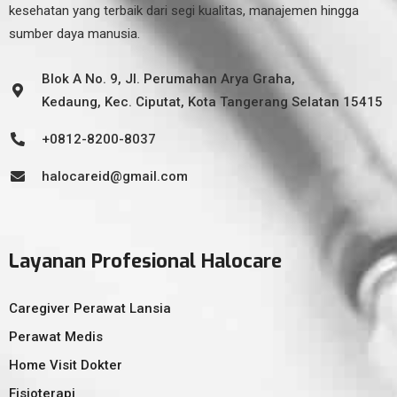
kesehatan yang terbaik dari segi kualitas, manajemen hingga
sumber daya manusia.
Blok A No. 9, Jl. Perumahan Arya Graha,
Kedaung, Kec. Ciputat, Kota Tangerang Selatan 15415
+0812-8200-8037
halocareid@gmail.com
Layanan Profesional Halocare
Caregiver Perawat Lansia
Perawat Medis
Home Visit Dokter
Fisioterapi