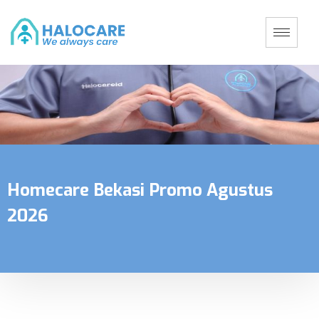
Homecare Bekasi Promo Agustus
2026