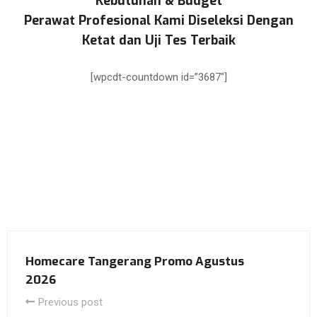
Kebutuhan & Budget
Perawat Profesional Kami Diseleksi Dengan
Ketat dan Uji Tes Terbaik
[wpcdt-countdown id=”3687″]
Homecare Tangerang Promo Agustus
2026
Previous post