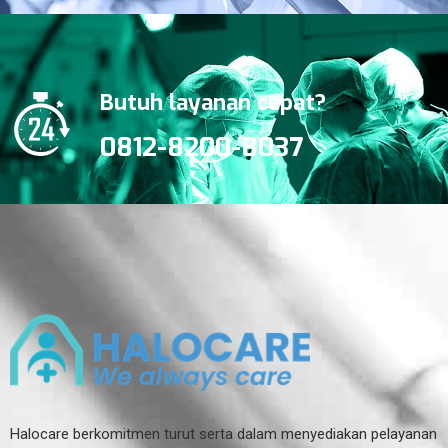
Butuh layanan cepat?
0812-8200-8037
Halocare berkomitmen turut serta dalam menyediakan pelayanan