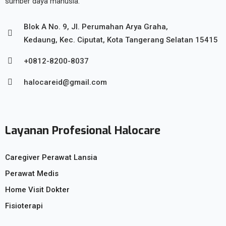
sumber daya manusia.
Blok A No. 9, Jl. Perumahan Arya Graha,
Kedaung, Kec. Ciputat, Kota Tangerang Selatan 15415
+0812-8200-8037
halocareid@gmail.com
Layanan Profesional Halocare
Caregiver Perawat Lansia
Perawat Medis
Home Visit Dokter
Fisioterapi