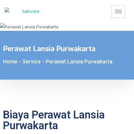
Perawat Lansia Purwakarta
Home
-
Service
-
Perawat Lansia Purwakarta
Biaya Perawat Lansia
Purwakarta