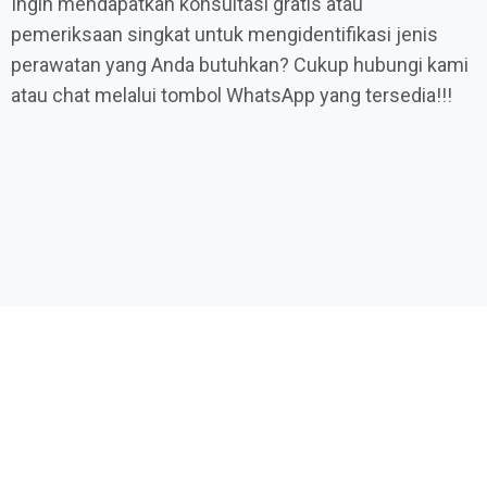
Ingin mendapatkan konsultasi gratis atau
pemeriksaan singkat untuk mengidentifikasi jenis
perawatan yang Anda butuhkan? Cukup hubungi kami
atau chat melalui tombol WhatsApp yang tersedia!!!
Promo Terbatas Layanan Perawat
Lansia & Perawat Medis