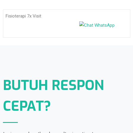
Fisioterapi 7x Visit
BUTUH RESPON
CEPAT?