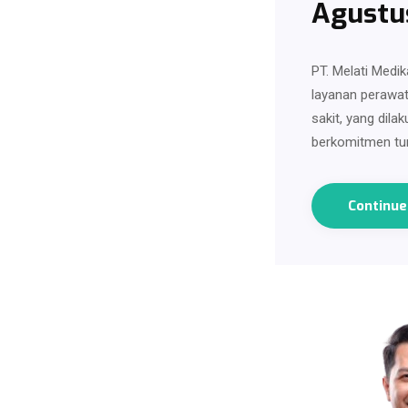
Agustu
PT. Melati Medik
layanan perawat
sakit, yang dila
berkomitmen tu
Continu