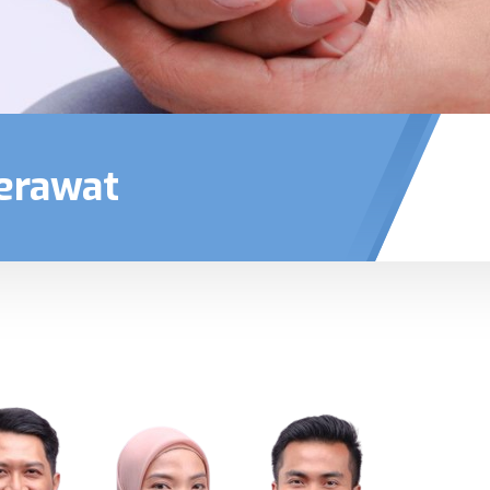
erawat