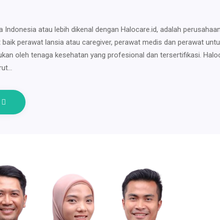
a Indonesia atau lebih dikenal dengan Halocare.id, adalah perusahaa
 baik perawat lansia atau caregiver, perawat medis dan perawat unt
kukan oleh tenaga kesehatan yang profesional dan tersertifikasi. Halo
rut…
e