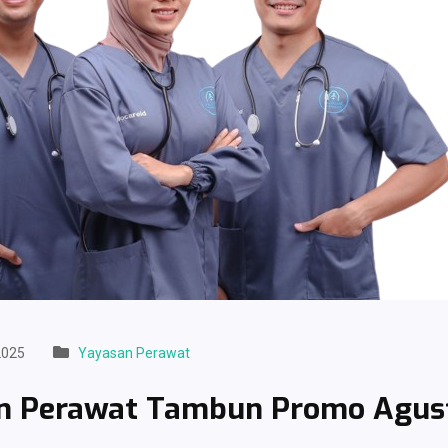
2025
Yayasan Perawat
n Perawat Tambun Promo Agus