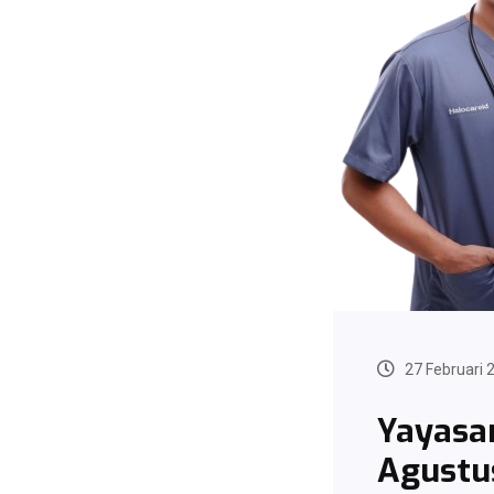
27 Februari 
Yayasa
Agustu