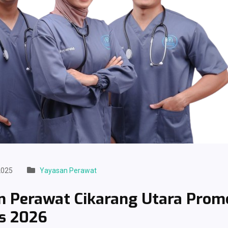
2025
Yayasan Perawat
n Perawat Cikarang Utara Prom
s 2026