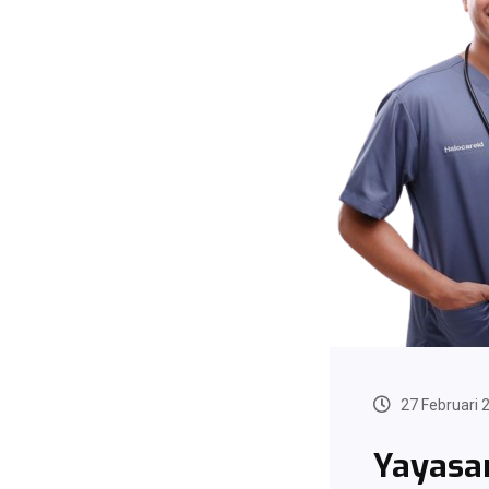
27 Februari 
Yayasa