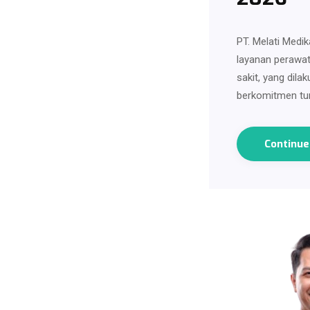
PT. Melati Medik
layanan perawat
sakit, yang dila
berkomitmen tu
Continu