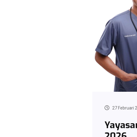
27 Februari 
Yayasa
2026