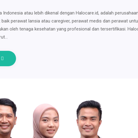
a Indonesia atau lebih dikenal dengan Halocare.id, adalah perusahaa
 baik perawat lansia atau caregiver, perawat medis dan perawat unt
kukan oleh tenaga kesehatan yang profesional dan tersertifikasi. Halo
rut…
e