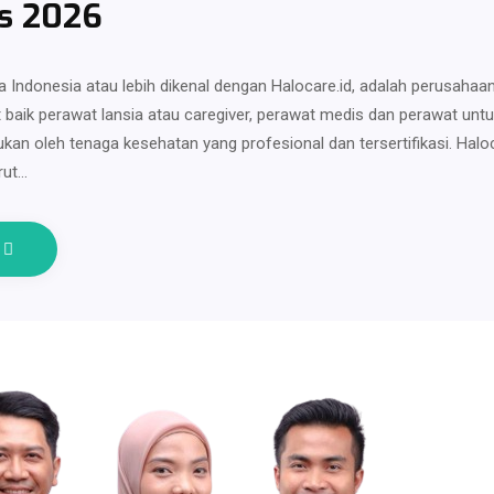
s 2026
a Indonesia atau lebih dikenal dengan Halocare.id, adalah perusahaa
 baik perawat lansia atau caregiver, perawat medis dan perawat unt
kukan oleh tenaga kesehatan yang profesional dan tersertifikasi. Halo
rut…
e