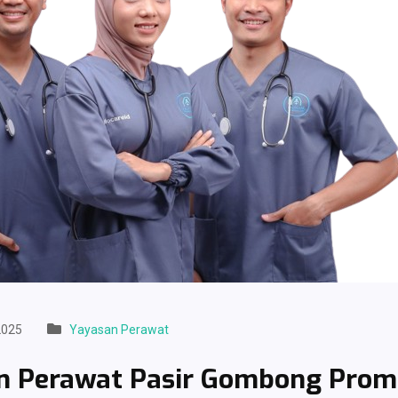
2025
Yayasan Perawat
n Perawat Pasir Gombong Prom