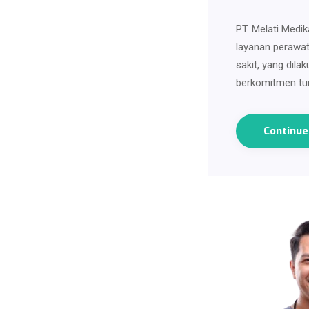
PT. Melati Medik
layanan perawat
sakit, yang dila
berkomitmen tu
Continu