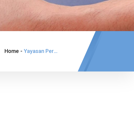
Home
-
Yayasan Perawat