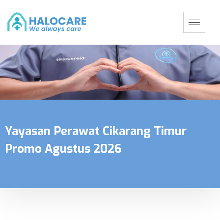
Yayasan Perawat Cikarang Timur
Promo Agustus 2026