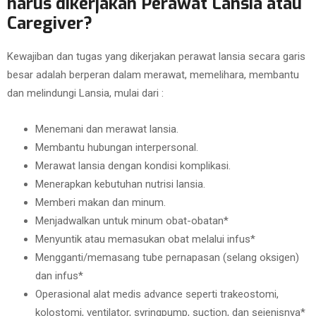
harus dikerjakan Perawat Lansia atau
Caregiver?
Kewajiban dan tugas yang dikerjakan perawat lansia secara garis
besar adalah berperan dalam merawat, memelihara, membantu
dan melindungi Lansia, mulai dari :
Menemani dan merawat lansia.
Membantu hubungan interpersonal.
Merawat lansia dengan kondisi komplikasi.
Menerapkan kebutuhan nutrisi lansia.
Memberi makan dan minum.
Menjadwalkan untuk minum obat-obatan*
Menyuntik atau memasukan obat melalui infus*
Mengganti/memasang tube pernapasan (selang oksigen)
dan infus*
Operasional alat medis advance seperti trakeostomi,
kolostomi, ventilator, syringpump, suction, dan sejenisnya*