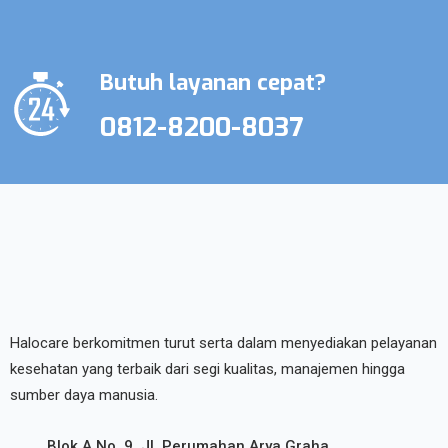
Butuh layanan cepat?
0812-8200-8037
Halocare berkomitmen turut serta dalam menyediakan pelayanan
kesehatan yang terbaik dari segi kualitas, manajemen hingga
sumber daya manusia.
Blok A No. 9, Jl. Perumahan Arya Graha,