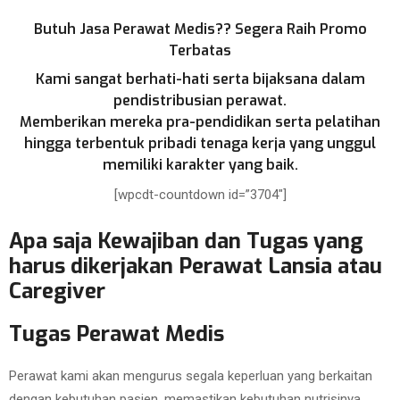
Butuh Jasa Perawat Medis?? Segera Raih Promo
Terbatas
Kami sangat berhati-hati serta bijaksana dalam
pendistribusian perawat.
Memberikan mereka pra-pendidikan serta pelatihan
hingga terbentuk pribadi tenaga kerja yang unggul
memiliki karakter yang baik.
[wpcdt-countdown id=”3704″]
Apa saja Kewajiban dan Tugas yang
harus dikerjakan Perawat Lansia atau
Caregiver
Tugas Perawat Medis
Perawat kami akan mengurus segala keperluan yang berkaitan
dengan kebutuhan pasien, memastikan kebutuhan nutrisinya