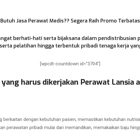
Butuh Jasa Perawat Medis?? Segera Raih Promo Terbatas
ngat berhati-hati serta bijaksana dalam pendistribusian 
rta pelatihan hingga terbentuk pribadi tenaga kerja yang
[wpcdt-countdown id=”3704″]
 yang harus dikerjakan Perawat Lansia a
 berkaitan dengan kebutuhan pasien, memastikan kebutuhan nutrisi
kan perawatan pribadi mulai dari memandikan, memakaikan baju hing