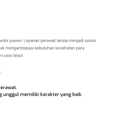
is pasien. Layanan perawat lansia menjadi solusi
ntuk mengantisipasi kebutuhan kesehatan para
 usia lanjut.
s
perawat.
 unggul memiliki karakter yang baik.