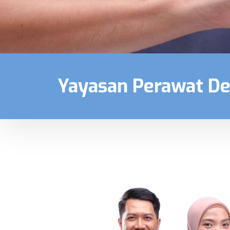
Yayasan Perawat D