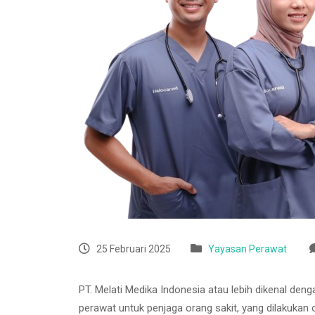
25 Februari 2025
Yayasan Perawat
PT. Melati Medika Indonesia atau lebih dikenal den
perawat untuk penjaga orang sakit, yang dilakukan