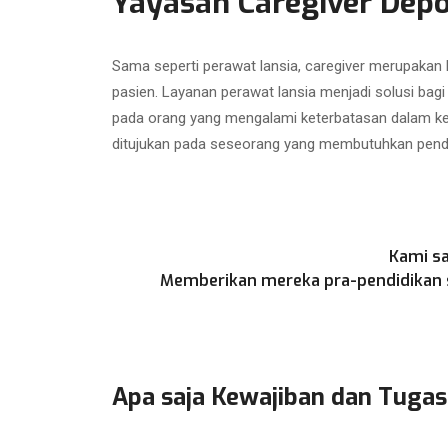
Yayasan Caregiver Dep
Sama seperti perawat lansia, caregiver merupakan
pasien. Layanan perawat lansia menjadi solusi bag
pada orang yang mengalami keterbatasan dalam kegi
ditujukan pada seseorang yang membutuhkan penda
Kami sa
Memberikan mereka pra-pendidikan se
Apa saja Kewajiban dan Tugas