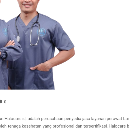
0
gan Halocare.id, adalah perusahaan penyedia jasa layanan perawat ba
 oleh tenaga kesehatan yang profesional dan tersertifikasi. Halocar