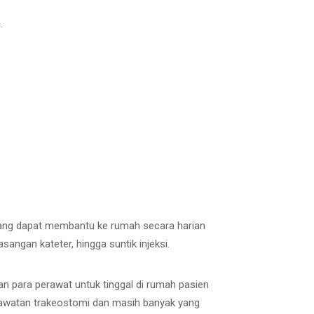
.
 yang dapat membantu ke rumah secara harian
ngan kateter, hingga suntik injeksi.
 para perawat untuk tinggal di rumah pasien
rawatan trakeostomi dan masih banyak yang