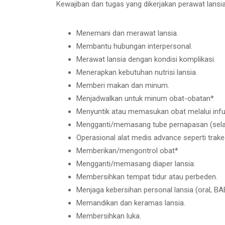
Kewajiban dan tugas yang dikerjakan perawat lansi
Menemani dan merawat lansia.
Membantu hubungan interpersonal.
Merawat lansia dengan kondisi komplikasi.
Menerapkan kebutuhan nutrisi lansia.
Memberi makan dan minum.
Menjadwalkan untuk minum obat-obatan*
Menyuntik atau memasukan obat melalui inf
Mengganti/memasang tube pernapasan (selan
Operasional alat medis advance seperti trake
Memberikan/mengontrol obat*
Mengganti/memasang diaper lansia.
Membersihkan tempat tidur atau perbeden.
Menjaga kebersihan personal lansia (oral, BA
Memandikan dan keramas lansia.
Membersihkan luka.