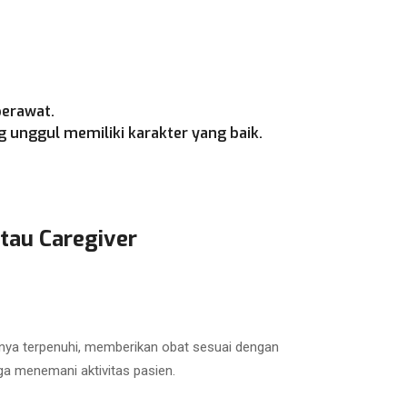
perawat.
 unggul memiliki karakter yang baik.
tau Caregiver
nya terpenuhi, memberikan obat sesuai dengan
ga menemani aktivitas pasien.