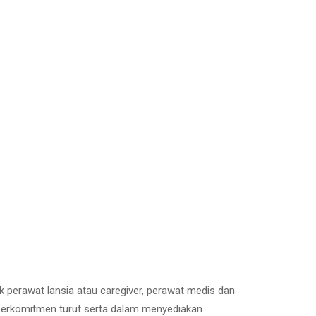
ik perawat lansia atau caregiver, perawat medis dan
e berkomitmen turut serta dalam menyediakan