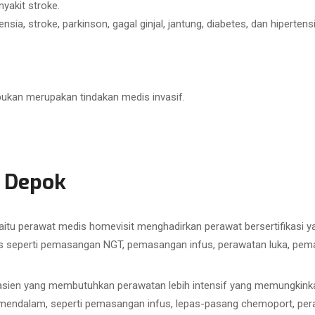
yakit stroke.
ia, stroke, parkinson, gagal ginjal, jantung, diabetes, dan hipertensi
bukan merupakan tindakan medis invasif.
 Depok
aitu perawat medis homevisit menghadirkan perawat bersertifikasi
 seperti pemasangan NGT, pemasangan infus, perawatan luka, pemasa
sien yang membutuhkan perawatan lebih intensif yang memungkinkan
h mendalam, seperti pemasangan infus, lepas-pasang chemoport, pe