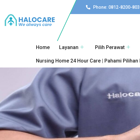
Phone: 0812-8200-803
Home
Layanan
Pilih Perawat
Nursing Home 24 Hour Care | Pahami Pilihan