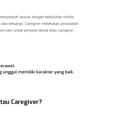
a menyeluruh sesuai dengan kebutuhan medis
h dari keluarga. Caregiver melakukan perawatan
e care untuk perawat lansia atau caregiver
perawat.
 unggul memiliki karakter yang baik.
atau Caregiver?