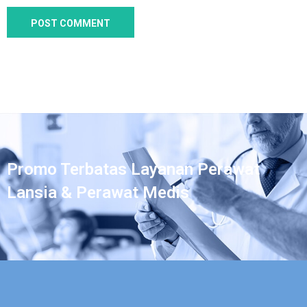
Promo Terbatas Layanan Perawat
Lansia & Perawat Medis