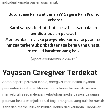
individual kepada pasien usia lanjut.
Butuh Jasa Perawat Lansia?? Segera Raih Promo
Terbatas
Kami sangat berhati-hati serta bijaksana dalam
pendistribusian perawat.
Memberikan mereka pra-pendidikan serta pelatihan
hingga terbentuk pribadi tenaga kerja yang unggul
memiliki karakter yang baik.
[wpcdt-countdown id=”4212″]
Yayasan Caregiver Terdekat
Sama seperti perawat lansia, caregiver merupakan layanan
perawatan kesehatan khusus untuk lansia ke rumah secara
menyeluruh sesuai dengan kebutuhan medis pasien. Layanan
perawat lansia menjadi solusi bagi orang tua yang sulit ke rumah
sakit dan membutuhkan kontrol penuh dari keluarga. Caregiver