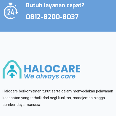
Butuh layanan cepat?
0812-8200-8037
Halocare berkomitmen turut serta dalam menyediakan pelayanan
kesehatan yang terbaik dari segi kualitas, manajemen hingga
sumber daya manusia.