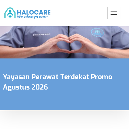
Yayasan Perawat Terdekat Promo
Agustus 2026