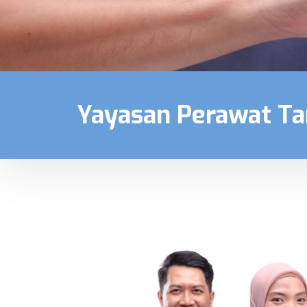
Yayasan Perawat T