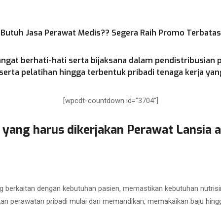
Butuh Jasa Perawat Medis?? Segera Raih Promo Terbatas
ngat berhati-hati serta bijaksana dalam pendistribusian 
rta pelatihan hingga terbentuk pribadi tenaga kerja yang
[wpcdt-countdown id=”3704″]
 yang harus dikerjakan Perawat Lansia a
 berkaitan dengan kebutuhan pasien, memastikan kebutuhan nutrisi
kan perawatan pribadi mulai dari memandikan, memakaikan baju hing