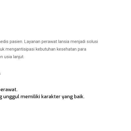
is pasien. Layanan perawat lansia menjadi solusi
ntuk mengantisipasi kebutuhan kesehatan para
 usia lanjut.
s
perawat.
 unggul memiliki karakter yang baik.