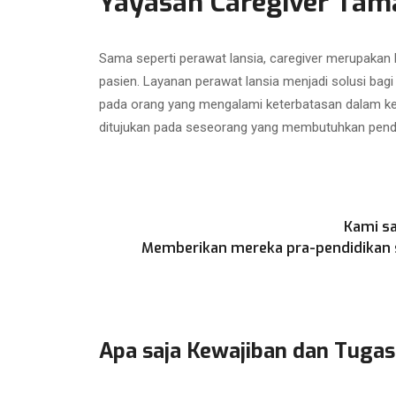
Yayasan Caregiver Tam
Sama seperti perawat lansia, caregiver merupakan
pasien. Layanan perawat lansia menjadi solusi bag
pada orang yang mengalami keterbatasan dalam kegi
ditujukan pada seseorang yang membutuhkan penda
Kami sa
Memberikan mereka pra-pendidikan se
Apa saja Kewajiban dan Tugas