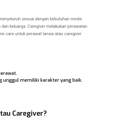
a menyeluruh sesuai dengan kebutuhan medis
h dari keluarga. Caregiver melakukan perawatan
e care untuk perawat lansia atau caregiver
perawat.
 unggul memiliki karakter yang baik.
atau Caregiver?