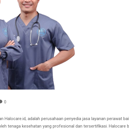
0
gan Halocare.id, adalah perusahaan penyedia jasa layanan perawat ba
 oleh tenaga kesehatan yang profesional dan tersertifikasi. Halocar