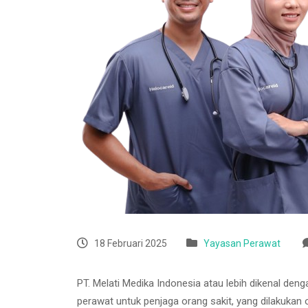
18 Februari 2025
Yayasan Perawat
PT. Melati Medika Indonesia atau lebih dikenal den
perawat untuk penjaga orang sakit, yang dilakukan