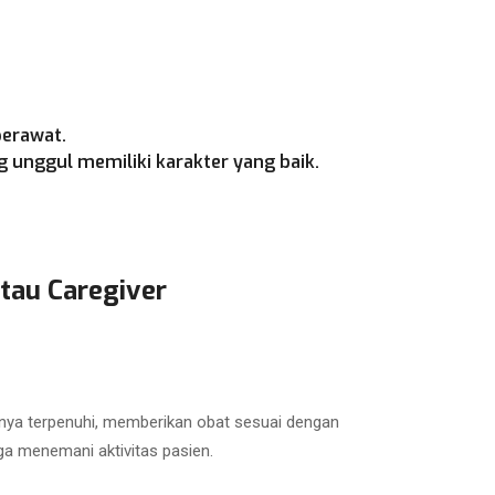
perawat.
 unggul memiliki karakter yang baik.
tau Caregiver
nya terpenuhi, memberikan obat sesuai dengan
ga menemani aktivitas pasien.