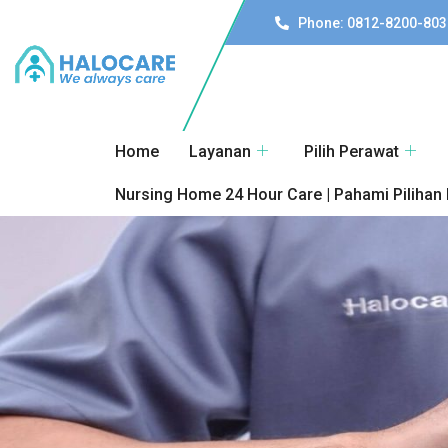
Phone: 0812-8200-803
Home
Layanan
Pilih Perawat
Nursing Home 24 Hour Care | Pahami Pilihan