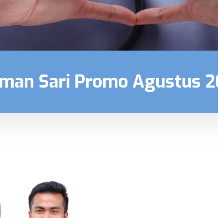
aman Sari Promo Agustus 