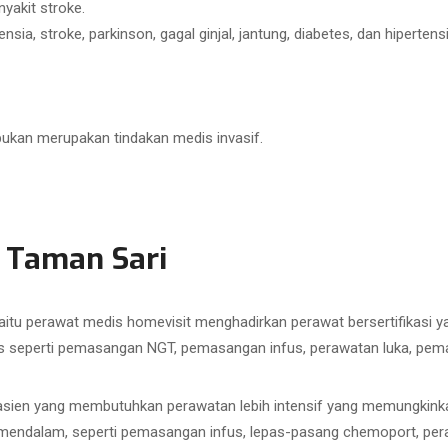
yakit stroke.
ia, stroke, parkinson, gagal ginjal, jantung, diabetes, dan hipertensi
bukan merupakan tindakan medis invasif.
 Taman Sari
aitu perawat medis homevisit menghadirkan perawat bersertifikasi
 seperti pemasangan NGT, pemasangan infus, perawatan luka, pemasa
sien yang membutuhkan perawatan lebih intensif yang memungkinkan
h mendalam, seperti pemasangan infus, lepas-pasang chemoport, pe