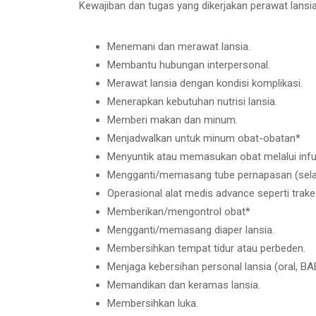
Kewajiban dan tugas yang dikerjakan perawat lansi
Menemani dan merawat lansia.
Membantu hubungan interpersonal.
Merawat lansia dengan kondisi komplikasi.
Menerapkan kebutuhan nutrisi lansia.
Memberi makan dan minum.
Menjadwalkan untuk minum obat-obatan*
Menyuntik atau memasukan obat melalui inf
Mengganti/memasang tube pernapasan (selan
Operasional alat medis advance seperti trake
Memberikan/mengontrol obat*
Mengganti/memasang diaper lansia.
Membersihkan tempat tidur atau perbeden.
Menjaga kebersihan personal lansia (oral, BA
Memandikan dan keramas lansia.
Membersihkan luka.