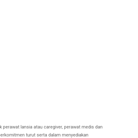
ik perawat lansia atau caregiver, perawat medis dan
e berkomitmen turut serta dalam menyediakan