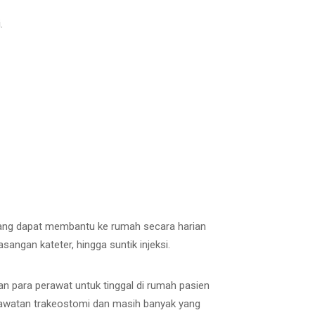
.
 yang dapat membantu ke rumah secara harian
ngan kateter, hingga suntik injeksi.
 para perawat untuk tinggal di rumah pasien
rawatan trakeostomi dan masih banyak yang