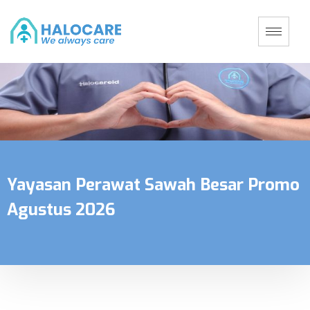
Yayasan Perawat Sawah Besar Promo
Agustus 2026