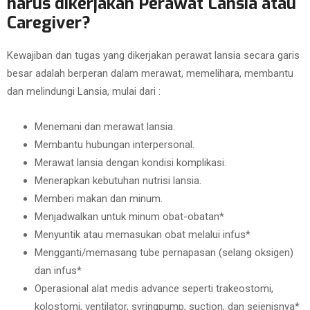
harus dikerjakan Perawat Lansia atau
Caregiver?
Kewajiban dan tugas yang dikerjakan perawat lansia secara garis
besar adalah berperan dalam merawat, memelihara, membantu
dan melindungi Lansia, mulai dari :
Menemani dan merawat lansia.
Membantu hubungan interpersonal.
Merawat lansia dengan kondisi komplikasi.
Menerapkan kebutuhan nutrisi lansia.
Memberi makan dan minum.
Menjadwalkan untuk minum obat-obatan*
Menyuntik atau memasukan obat melalui infus*
Mengganti/memasang tube pernapasan (selang oksigen)
dan infus*
Operasional alat medis advance seperti trakeostomi,
kolostomi, ventilator, syringpump, suction, dan sejenisnya*