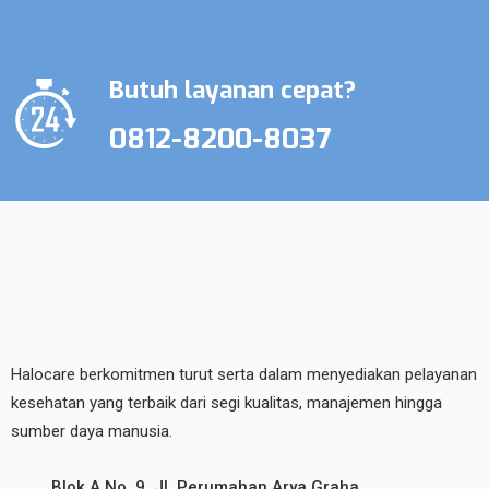
Butuh layanan cepat?
0812-8200-8037
Halocare berkomitmen turut serta dalam menyediakan pelayanan
kesehatan yang terbaik dari segi kualitas, manajemen hingga
sumber daya manusia.
Blok A No. 9, Jl. Perumahan Arya Graha,