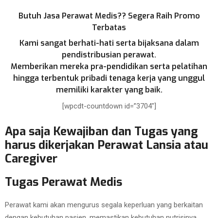
Butuh Jasa Perawat Medis?? Segera Raih Promo
Terbatas
Kami sangat berhati-hati serta bijaksana dalam
pendistribusian perawat.
Memberikan mereka pra-pendidikan serta pelatihan
hingga terbentuk pribadi tenaga kerja yang unggul
memiliki karakter yang baik.
[wpcdt-countdown id=”3704″]
Apa saja Kewajiban dan Tugas yang
harus dikerjakan Perawat Lansia atau
Caregiver
Tugas Perawat Medis
Perawat kami akan mengurus segala keperluan yang berkaitan
dengan kebutuhan pasien, memastikan kebutuhan nutrisinya