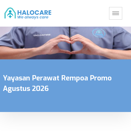
Yayasan Perawat Rempoa Promo
Agustus 2026