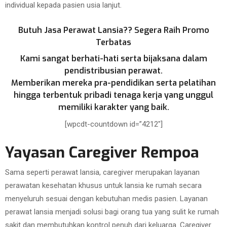
individual kepada pasien usia lanjut.
Butuh Jasa Perawat Lansia?? Segera Raih Promo
Terbatas
Kami sangat berhati-hati serta bijaksana dalam
pendistribusian perawat.
Memberikan mereka pra-pendidikan serta pelatihan
hingga terbentuk pribadi tenaga kerja yang unggul
memiliki karakter yang baik.
[wpcdt-countdown id=”4212″]
Yayasan Caregiver Rempoa
Sama seperti perawat lansia, caregiver merupakan layanan
perawatan kesehatan khusus untuk lansia ke rumah secara
menyeluruh sesuai dengan kebutuhan medis pasien. Layanan
perawat lansia menjadi solusi bagi orang tua yang sulit ke rumah
sakit dan membutuhkan kontrol penuh dari keluarga. Caregiver