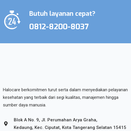
Butuh layanan cepat?
0812-8200-8037
Halocare berkomitmen turut serta dalam menyediakan pelayanan
kesehatan yang terbaik dari segi kualitas, manajemen hingga
sumber daya manusia.
Blok A No. 9, Jl. Perumahan Arya Graha,
Kedaung, Kec. Ciputat, Kota Tangerang Selatan 15415