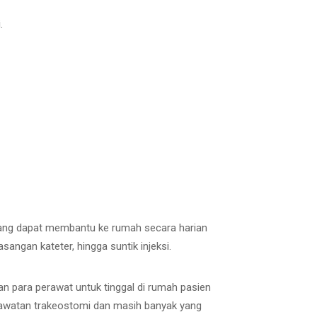
.
 yang dapat membantu ke rumah secara harian
ngan kateter, hingga suntik injeksi.
 para perawat untuk tinggal di rumah pasien
rawatan trakeostomi dan masih banyak yang