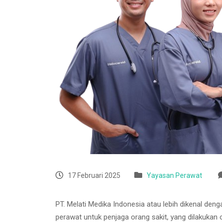
17 Februari 2025
Yayasan Perawat
PT. Melati Medika Indonesia atau lebih dikenal den
perawat untuk penjaga orang sakit, yang dilakukan