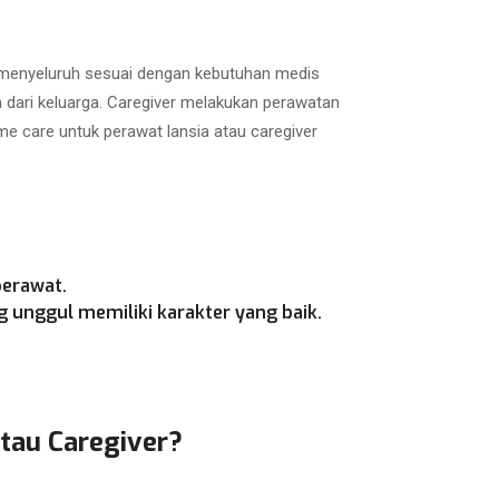
a menyeluruh sesuai dengan kebutuhan medis
h dari keluarga. Caregiver melakukan perawatan
e care untuk perawat lansia atau caregiver
perawat.
 unggul memiliki karakter yang baik.
atau Caregiver?