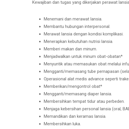
Kewajiban dan tugas yang dikerjakan perawat lansi
Menemani dan merawat lansia.
Membantu hubungan interpersonal.
Merawat lansia dengan kondisi komplikasi.
Menerapkan kebutuhan nutrisi lansia.
Memberi makan dan minum.
Menjadwalkan untuk minum obat-obatan*
Menyuntik atau memasukan obat melalui inf
Mengganti/memasang tube pernapasan (selan
Operasional alat medis advance seperti trake
Memberikan/mengontrol obat*
Mengganti/memasang diaper lansia.
Membersihkan tempat tidur atau perbeden.
Menjaga kebersihan personal lansia (oral, BA
Memandikan dan keramas lansia.
Membersihkan luka.