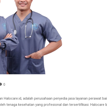
0
gan Halocare.id, adalah perusahaan penyedia jasa layanan perawat ba
 oleh tenaga kesehatan yang profesional dan tersertifikasi. Halocar