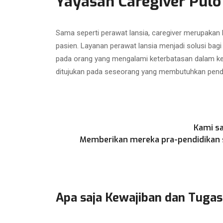
Yayasan Caregiver Pulo
Sama seperti perawat lansia, caregiver merupakan
pasien. Layanan perawat lansia menjadi solusi bag
pada orang yang mengalami keterbatasan dalam kegi
ditujukan pada seseorang yang membutuhkan penda
Kami sa
Memberikan mereka pra-pendidikan se
Apa saja Kewajiban dan Tugas