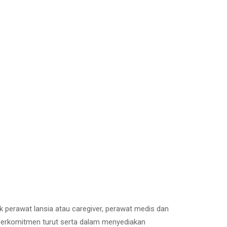
ik perawat lansia atau caregiver, perawat medis dan
e berkomitmen turut serta dalam menyediakan