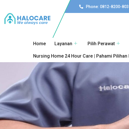
Phone: 0812-8200-803
Home
Layanan
Pilih Perawat
Nursing Home 24 Hour Care | Pahami Pilihan