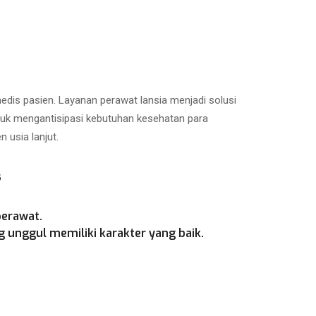
is pasien. Layanan perawat lansia menjadi solusi
ntuk mengantisipasi kebutuhan kesehatan para
 usia lanjut.
s
perawat.
 unggul memiliki karakter yang baik.