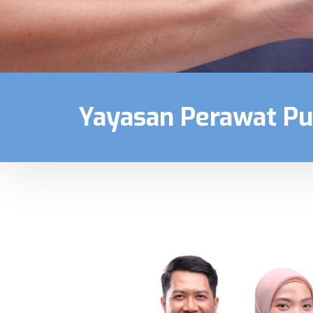
Yayasan Perawat P