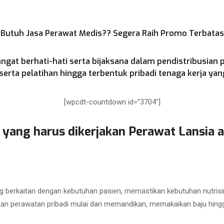
Butuh Jasa Perawat Medis?? Segera Raih Promo Terbatas
ngat berhati-hati serta bijaksana dalam pendistribusian 
rta pelatihan hingga terbentuk pribadi tenaga kerja yang
[wpcdt-countdown id=”3704″]
 yang harus dikerjakan Perawat Lansia a
 berkaitan dengan kebutuhan pasien, memastikan kebutuhan nutrisi
kan perawatan pribadi mulai dari memandikan, memakaikan baju hing