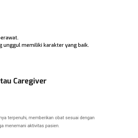
perawat.
 unggul memiliki karakter yang baik.
tau Caregiver
nya terpenuhi, memberikan obat sesuai dengan
ga menemani aktivitas pasien.