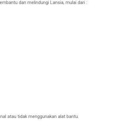
mbantu dan melindungi Lansia, mulai dari :
inal atau tidak menggunakan alat bantu.