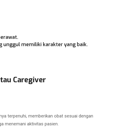
perawat.
 unggul memiliki karakter yang baik.
tau Caregiver
nya terpenuhi, memberikan obat sesuai dengan
ga menemani aktivitas pasien.