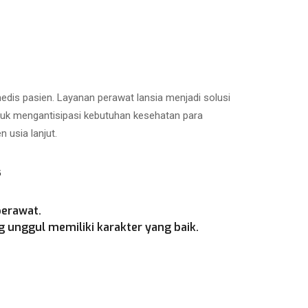
is pasien. Layanan perawat lansia menjadi solusi
ntuk mengantisipasi kebutuhan kesehatan para
 usia lanjut.
s
perawat.
 unggul memiliki karakter yang baik.