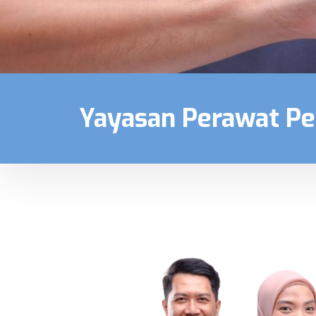
Yayasan Perawat P