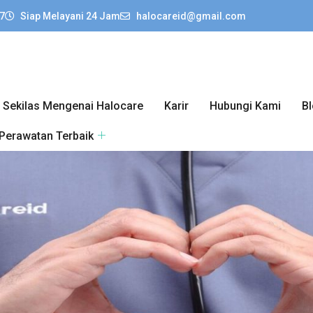
7
Siap Melayani 24 Jam
halocareid@gmail.com
Sekilas Mengenai Halocare
Karir
Hubungi Kami
B
 Perawatan Terbaik