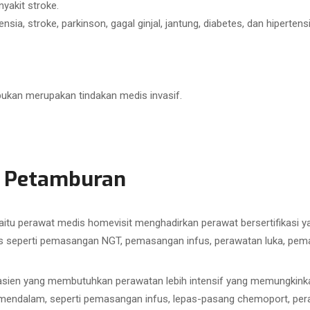
yakit stroke.
ia, stroke, parkinson, gagal ginjal, jantung, diabetes, dan hipertensi
bukan merupakan tindakan medis invasif.
s Petamburan
aitu perawat medis homevisit menghadirkan perawat bersertifikasi
 seperti pemasangan NGT, pemasangan infus, perawatan luka, pemasa
sien yang membutuhkan perawatan lebih intensif yang memungkinkan
h mendalam, seperti pemasangan infus, lepas-pasang chemoport, pe