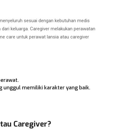
a menyeluruh sesuai dengan kebutuhan medis
h dari keluarga. Caregiver melakukan perawatan
e care untuk perawat lansia atau caregiver
perawat.
 unggul memiliki karakter yang baik.
atau Caregiver?