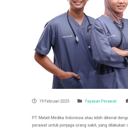
19 Februari 2025
Yayasan Perawat
PT. Melati Medika Indonesia atau lebih dikenal den
perawat untuk penjaga orang sakit, yang dilakukan