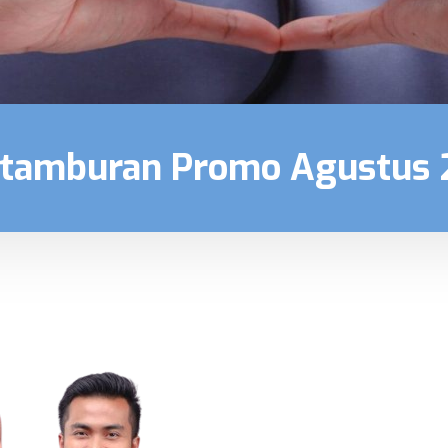
etamburan Promo Agustus