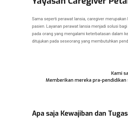
Yayasan Caregiver Pet
Sama seperti perawat lansia, caregiver merupakan
pasien. Layanan perawat lansia menjadi solusi bag
pada orang yang mengalami keterbatasan dalam kegi
ditujukan pada seseorang yang membutuhkan penda
Kami sa
Memberikan mereka pra-pendidikan se
Apa saja Kewajiban dan Tugas