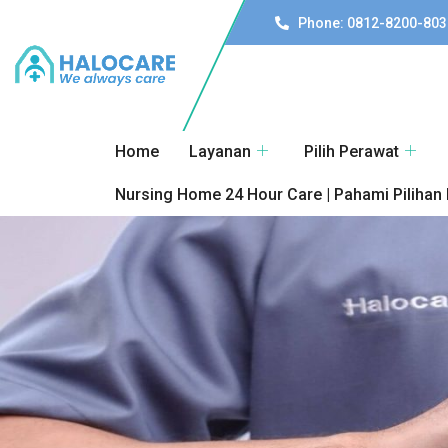
Phone: 0812-8200-803
Home
Layanan
Pilih Perawat
Nursing Home 24 Hour Care | Pahami Pilihan