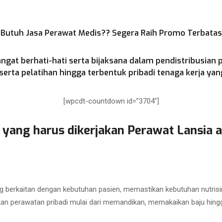
Butuh Jasa Perawat Medis?? Segera Raih Promo Terbatas
ngat berhati-hati serta bijaksana dalam pendistribusian 
rta pelatihan hingga terbentuk pribadi tenaga kerja yang
[wpcdt-countdown id=”3704″]
 yang harus dikerjakan Perawat Lansia a
 berkaitan dengan kebutuhan pasien, memastikan kebutuhan nutrisi
kan perawatan pribadi mulai dari memandikan, memakaikan baju hing