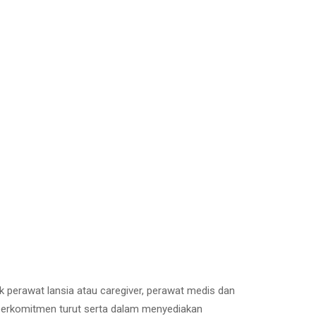
ik perawat lansia atau caregiver, perawat medis dan
e berkomitmen turut serta dalam menyediakan