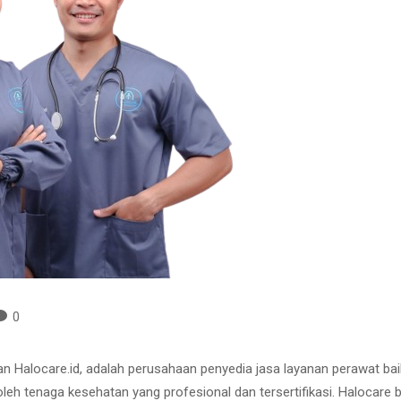
0
gan Halocare.id, adalah perusahaan penyedia jasa layanan perawat ba
 oleh tenaga kesehatan yang profesional dan tersertifikasi. Halocar