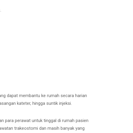
.
 yang dapat membantu ke rumah secara harian
ngan kateter, hingga suntik injeksi.
 para perawat untuk tinggal di rumah pasien
rawatan trakeostomi dan masih banyak yang