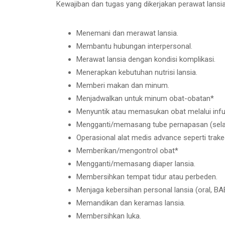
Kewajiban dan tugas yang dikerjakan perawat lansi
Menemani dan merawat lansia.
Membantu hubungan interpersonal.
Merawat lansia dengan kondisi komplikasi.
Menerapkan kebutuhan nutrisi lansia.
Memberi makan dan minum.
Menjadwalkan untuk minum obat-obatan*
Menyuntik atau memasukan obat melalui inf
Mengganti/memasang tube pernapasan (selan
Operasional alat medis advance seperti trake
Memberikan/mengontrol obat*
Mengganti/memasang diaper lansia.
Membersihkan tempat tidur atau perbeden.
Menjaga kebersihan personal lansia (oral, BA
Memandikan dan keramas lansia.
Membersihkan luka.