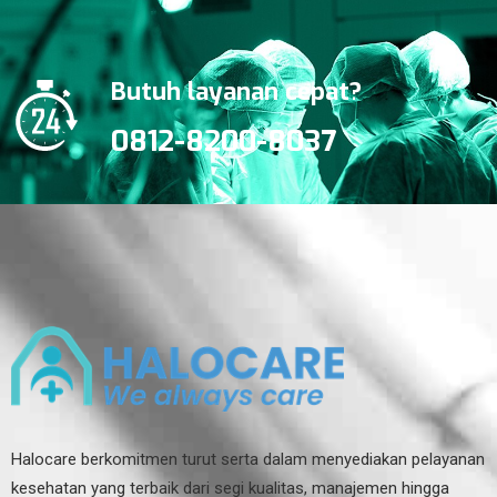
Butuh layanan cepat?
0812-8200-8037
Halocare berkomitmen turut serta dalam menyediakan pelayanan
kesehatan yang terbaik dari segi kualitas, manajemen hingga