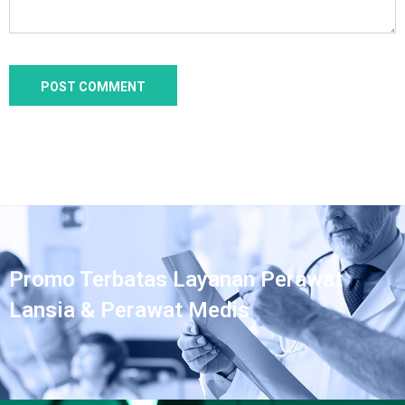
Promo Terbatas Layanan Perawat
Lansia & Perawat Medis