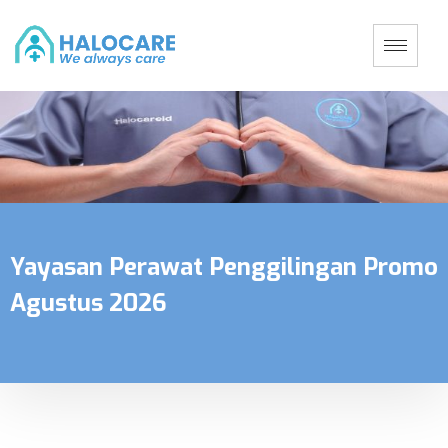
Yayasan Perawat Penggilingan Promo
Agustus 2026