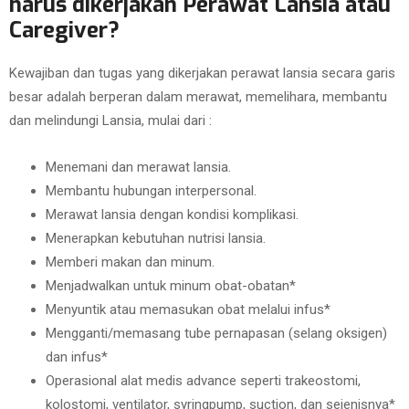
harus dikerjakan Perawat Lansia atau
Caregiver?
Kewajiban dan tugas yang dikerjakan perawat lansia secara garis
besar adalah berperan dalam merawat, memelihara, membantu
dan melindungi Lansia, mulai dari :
Menemani dan merawat lansia.
Membantu hubungan interpersonal.
Merawat lansia dengan kondisi komplikasi.
Menerapkan kebutuhan nutrisi lansia.
Memberi makan dan minum.
Menjadwalkan untuk minum obat-obatan*
Menyuntik atau memasukan obat melalui infus*
Mengganti/memasang tube pernapasan (selang oksigen)
dan infus*
Operasional alat medis advance seperti trakeostomi,
kolostomi, ventilator, syringpump, suction, dan sejenisnya*