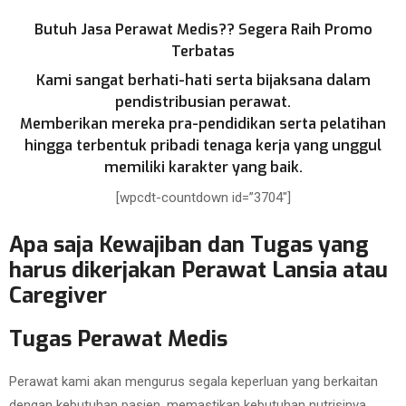
Butuh Jasa Perawat Medis?? Segera Raih Promo
Terbatas
Kami sangat berhati-hati serta bijaksana dalam
pendistribusian perawat.
Memberikan mereka pra-pendidikan serta pelatihan
hingga terbentuk pribadi tenaga kerja yang unggul
memiliki karakter yang baik.
[wpcdt-countdown id=”3704″]
Apa saja Kewajiban dan Tugas yang
harus dikerjakan Perawat Lansia atau
Caregiver
Tugas Perawat Medis
Perawat kami akan mengurus segala keperluan yang berkaitan
dengan kebutuhan pasien, memastikan kebutuhan nutrisinya