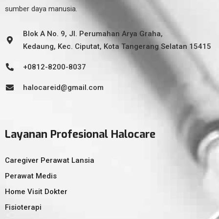
sumber daya manusia.
Blok A No. 9, Jl. Perumahan Arya Graha,
Kedaung, Kec. Ciputat, Kota Tangerang Selatan 15415
+0812-8200-8037
halocareid@gmail.com
Layanan Profesional Halocare
Caregiver Perawat Lansia
Perawat Medis
Home Visit Dokter
Fisioterapi