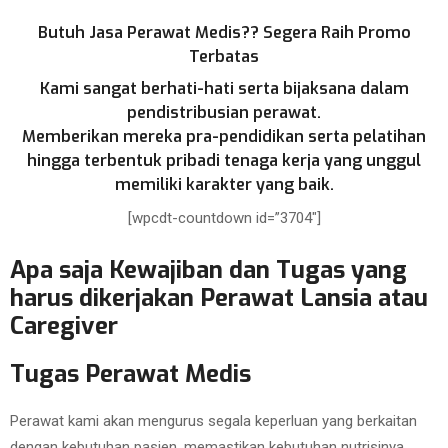
Butuh Jasa Perawat Medis?? Segera Raih Promo
Terbatas
Kami sangat berhati-hati serta bijaksana dalam
pendistribusian perawat.
Memberikan mereka pra-pendidikan serta pelatihan
hingga terbentuk pribadi tenaga kerja yang unggul
memiliki karakter yang baik.
[wpcdt-countdown id=”3704″]
Apa saja Kewajiban dan Tugas yang
harus dikerjakan Perawat Lansia atau
Caregiver
Tugas Perawat Medis
Perawat kami akan mengurus segala keperluan yang berkaitan
dengan kebutuhan pasien, memastikan kebutuhan nutrisinya