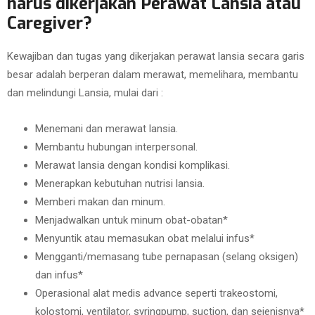
harus dikerjakan Perawat Lansia atau
Caregiver?
Kewajiban dan tugas yang dikerjakan perawat lansia secara garis
besar adalah berperan dalam merawat, memelihara, membantu
dan melindungi Lansia, mulai dari :
Menemani dan merawat lansia.
Membantu hubungan interpersonal.
Merawat lansia dengan kondisi komplikasi.
Menerapkan kebutuhan nutrisi lansia.
Memberi makan dan minum.
Menjadwalkan untuk minum obat-obatan*
Menyuntik atau memasukan obat melalui infus*
Mengganti/memasang tube pernapasan (selang oksigen)
dan infus*
Operasional alat medis advance seperti trakeostomi,
kolostomi, ventilator, syringpump, suction, dan sejenisnya*