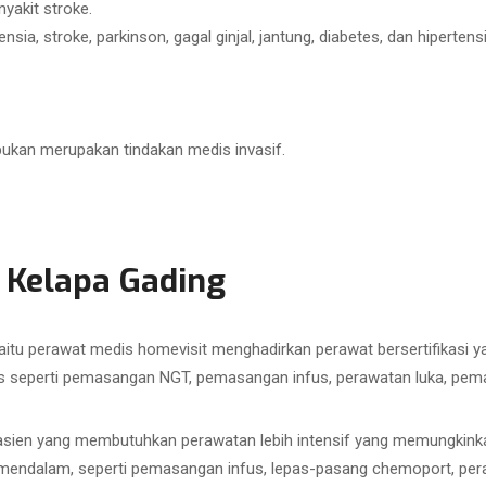
yakit stroke.
ia, stroke, parkinson, gagal ginjal, jantung, diabetes, dan hipertensi
bukan merupakan tindakan medis invasif.
 Kelapa Gading
aitu perawat medis homevisit menghadirkan perawat bersertifikasi
 seperti pemasangan NGT, pemasangan infus, perawatan luka, pemasa
sien yang membutuhkan perawatan lebih intensif yang memungkinkan
h mendalam, seperti pemasangan infus, lepas-pasang chemoport, pe