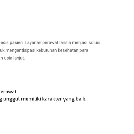
is pasien. Layanan perawat lansia menjadi solusi
ntuk mengantisipasi kebutuhan kesehatan para
 usia lanjut.
s
perawat.
 unggul memiliki karakter yang baik.