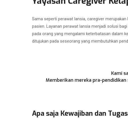
Yayasan Caregiver Kela
Sama seperti perawat lansia, caregiver merupakan
pasien. Layanan perawat lansia menjadi solusi bag
pada orang yang mengalami keterbatasan dalam kegi
ditujukan pada seseorang yang membutuhkan penda
Kami sa
Memberikan mereka pra-pendidikan se
Apa saja Kewajiban dan Tugas