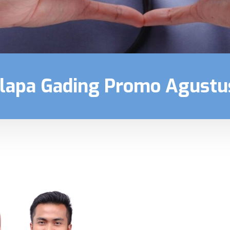
lapa Gading Promo Agustu