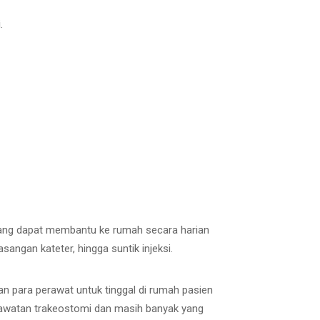
.
 yang dapat membantu ke rumah secara harian
ngan kateter, hingga suntik injeksi.
 para perawat untuk tinggal di rumah pasien
rawatan trakeostomi dan masih banyak yang