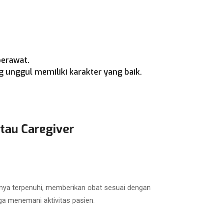
perawat.
 unggul memiliki karakter yang baik.
tau Caregiver
nya terpenuhi, memberikan obat sesuai dengan
ga menemani aktivitas pasien.