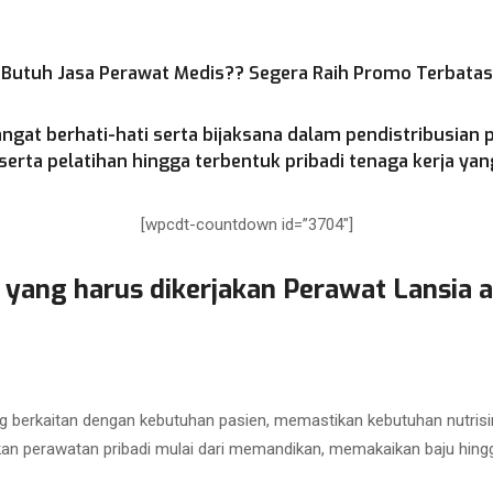
Butuh Jasa Perawat Medis?? Segera Raih Promo Terbatas
ngat berhati-hati serta bijaksana dalam pendistribusian 
rta pelatihan hingga terbentuk pribadi tenaga kerja yang
[wpcdt-countdown id=”3704″]
 yang harus dikerjakan Perawat Lansia a
 berkaitan dengan kebutuhan pasien, memastikan kebutuhan nutrisi
kan perawatan pribadi mulai dari memandikan, memakaikan baju hing