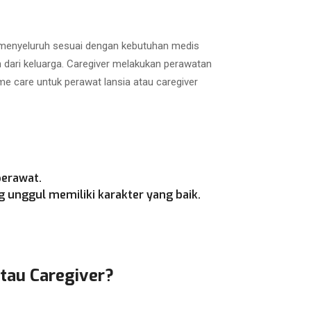
a menyeluruh sesuai dengan kebutuhan medis
h dari keluarga. Caregiver melakukan perawatan
e care untuk perawat lansia atau caregiver
perawat.
 unggul memiliki karakter yang baik.
atau Caregiver?