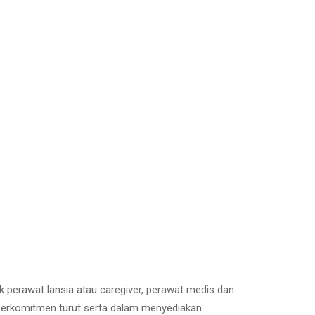
ik perawat lansia atau caregiver, perawat medis dan
e berkomitmen turut serta dalam menyediakan