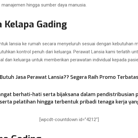
as, manajemen hingga sumber daya manusia.
a Kelapa Gading
uk lansia ke rumah secara menyeluruh sesuai dengan kebutuhan med
utuhkan kontrol penuh dari keluarga. Perawat Lansia kami terlatih u
ial dan keluarga untuk memberikan perawatan individual kepada pasien
Butuh Jasa Perawat Lansia?? Segera Raih Promo Terbata
ngat berhati-hati serta bijaksana dalam pendistribusian 
rta pelatihan hingga terbentuk pribadi tenaga kerja yang
[wpcdt-countdown id=”4212″]