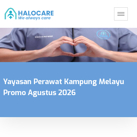
Yayasan Perawat Kampung Melayu
Promo Agustus 2026