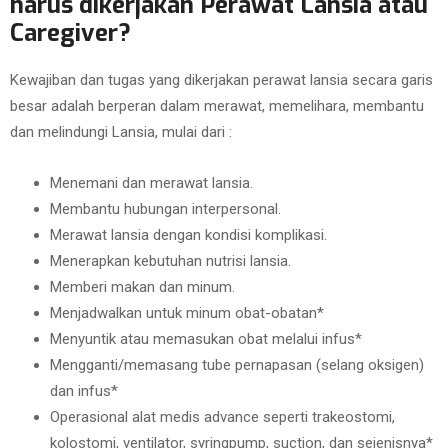
harus dikerjakan Perawat Lansia atau
Caregiver?
Kewajiban dan tugas yang dikerjakan perawat lansia secara garis
besar adalah berperan dalam merawat, memelihara, membantu
dan melindungi Lansia, mulai dari :
Menemani dan merawat lansia.
Membantu hubungan interpersonal.
Merawat lansia dengan kondisi komplikasi.
Menerapkan kebutuhan nutrisi lansia.
Memberi makan dan minum.
Menjadwalkan untuk minum obat-obatan*
Menyuntik atau memasukan obat melalui infus*
Mengganti/memasang tube pernapasan (selang oksigen)
dan infus*
Operasional alat medis advance seperti trakeostomi,
kolostomi, ventilator, syringpump, suction, dan sejenisnya*