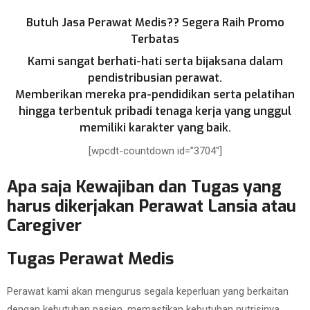
Butuh Jasa Perawat Medis?? Segera Raih Promo
Terbatas
Kami sangat berhati-hati serta bijaksana dalam
pendistribusian perawat.
Memberikan mereka pra-pendidikan serta pelatihan
hingga terbentuk pribadi tenaga kerja yang unggul
memiliki karakter yang baik.
[wpcdt-countdown id=”3704″]
Apa saja Kewajiban dan Tugas yang
harus dikerjakan Perawat Lansia atau
Caregiver
Tugas Perawat Medis
Perawat kami akan mengurus segala keperluan yang berkaitan
dengan kebutuhan pasien, memastikan kebutuhan nutrisinya