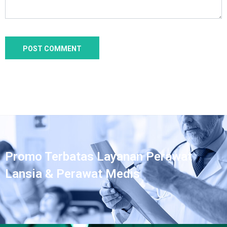
Promo Terbatas Layanan Perawat
Lansia & Perawat Medis