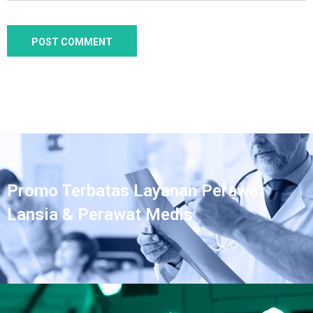
Promo Terbatas Layanan Perawat
Lansia & Perawat Medis