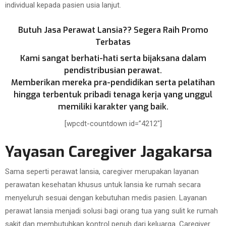
individual kepada pasien usia lanjut.
Butuh Jasa Perawat Lansia?? Segera Raih Promo
Terbatas
Kami sangat berhati-hati serta bijaksana dalam
pendistribusian perawat.
Memberikan mereka pra-pendidikan serta pelatihan
hingga terbentuk pribadi tenaga kerja yang unggul
memiliki karakter yang baik.
[wpcdt-countdown id=”4212″]
Yayasan Caregiver Jagakarsa
Sama seperti perawat lansia, caregiver merupakan layanan
perawatan kesehatan khusus untuk lansia ke rumah secara
menyeluruh sesuai dengan kebutuhan medis pasien. Layanan
perawat lansia menjadi solusi bagi orang tua yang sulit ke rumah
sakit dan membutuhkan kontrol penuh dari keluarga. Caregiver