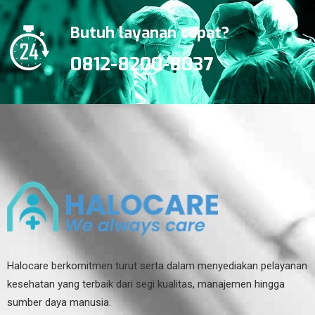
Butuh layanan cepat?
0812-8200-8037
Halocare berkomitmen turut serta dalam menyediakan pelayanan
kesehatan yang terbaik dari segi kualitas, manajemen hingga
sumber daya manusia.