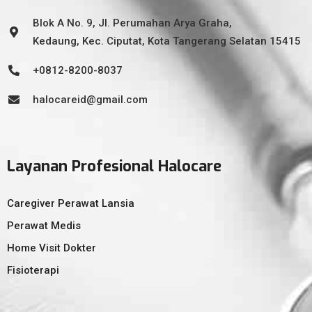
Blok A No. 9, Jl. Perumahan Arya Graha,
Kedaung, Kec. Ciputat, Kota Tangerang Selatan 15415
+0812-8200-8037
halocareid@gmail.com
Layanan Profesional Halocare
Caregiver Perawat Lansia
Perawat Medis
Home Visit Dokter
Fisioterapi