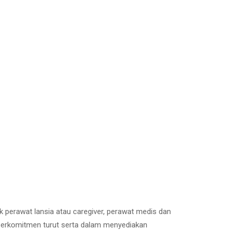
ik perawat lansia atau caregiver, perawat medis dan
e berkomitmen turut serta dalam menyediakan