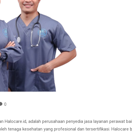
0
gan Halocare.id, adalah perusahaan penyedia jasa layanan perawat ba
 oleh tenaga kesehatan yang profesional dan tersertifikasi. Halocar