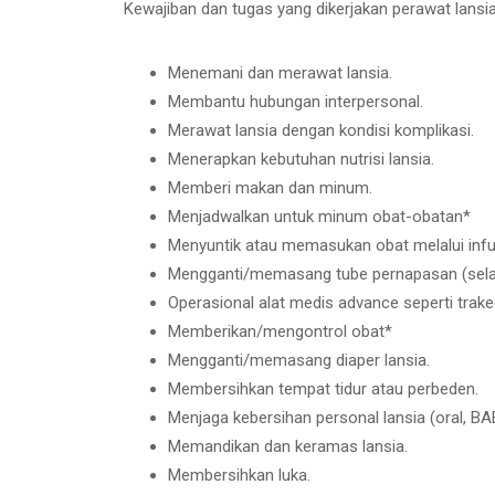
Kewajiban dan tugas yang dikerjakan perawat lansi
Menemani dan merawat lansia.
Membantu hubungan interpersonal.
Merawat lansia dengan kondisi komplikasi.
Menerapkan kebutuhan nutrisi lansia.
Memberi makan dan minum.
Menjadwalkan untuk minum obat-obatan*
Menyuntik atau memasukan obat melalui inf
Mengganti/memasang tube pernapasan (selan
Operasional alat medis advance seperti trake
Memberikan/mengontrol obat*
Mengganti/memasang diaper lansia.
Membersihkan tempat tidur atau perbeden.
Menjaga kebersihan personal lansia (oral, BA
Memandikan dan keramas lansia.
Membersihkan luka.