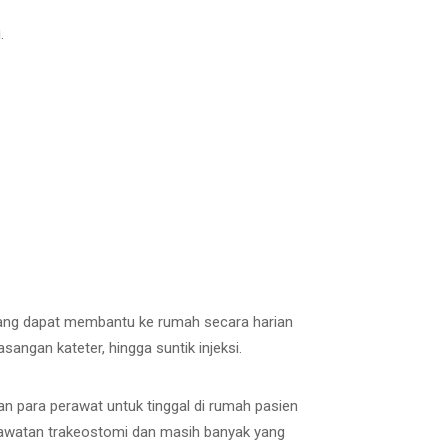
.
 yang dapat membantu ke rumah secara harian
ngan kateter, hingga suntik injeksi.
 para perawat untuk tinggal di rumah pasien
rawatan trakeostomi dan masih banyak yang