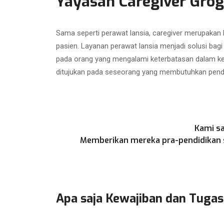
Yayasan Caregiver Grog
Sama seperti perawat lansia, caregiver merupakan
pasien. Layanan perawat lansia menjadi solusi bag
pada orang yang mengalami keterbatasan dalam kegi
ditujukan pada seseorang yang membutuhkan penda
Kami sa
Memberikan mereka pra-pendidikan se
Apa saja Kewajiban dan Tugas