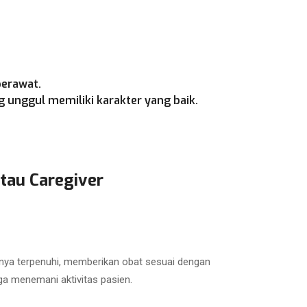
perawat.
 unggul memiliki karakter yang baik.
tau Caregiver
nya terpenuhi, memberikan obat sesuai dengan
ga menemani aktivitas pasien.