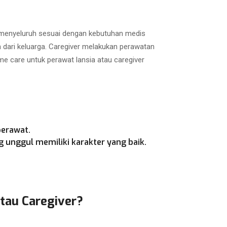
a menyeluruh sesuai dengan kebutuhan medis
h dari keluarga. Caregiver melakukan perawatan
e care untuk perawat lansia atau caregiver
perawat.
 unggul memiliki karakter yang baik.
atau Caregiver?