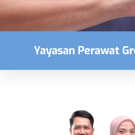
Yayasan Perawat G