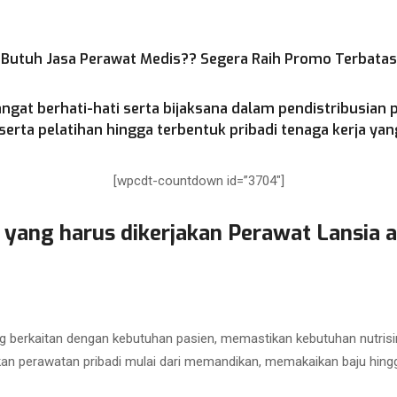
Butuh Jasa Perawat Medis?? Segera Raih Promo Terbatas
ngat berhati-hati serta bijaksana dalam pendistribusian 
rta pelatihan hingga terbentuk pribadi tenaga kerja yang
[wpcdt-countdown id=”3704″]
 yang harus dikerjakan Perawat Lansia a
 berkaitan dengan kebutuhan pasien, memastikan kebutuhan nutrisi
kan perawatan pribadi mulai dari memandikan, memakaikan baju hing