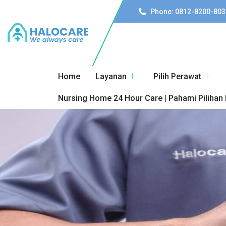
Phone: 0812-8200-803
Home
Layanan
Pilih Perawat
Nursing Home 24 Hour Care | Pahami Pilihan