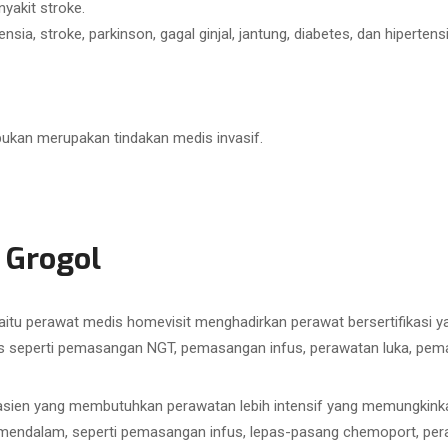
yakit stroke.
ia, stroke, parkinson, gagal ginjal, jantung, diabetes, dan hipertensi
bukan merupakan tindakan medis invasif.
 Grogol
aitu perawat medis homevisit menghadirkan perawat bersertifikasi
 seperti pemasangan NGT, pemasangan infus, perawatan luka, pemasa
sien yang membutuhkan perawatan lebih intensif yang memungkinkan
h mendalam, seperti pemasangan infus, lepas-pasang chemoport, pe