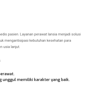
is pasien. Layanan perawat lansia menjadi solusi
ntuk mengantisipasi kebutuhan kesehatan para
 usia lanjut.
s
perawat.
 unggul memiliki karakter yang baik.