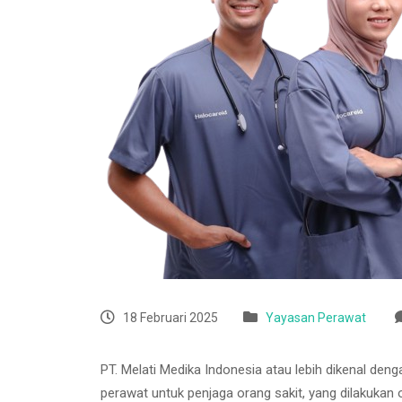
18 Februari 2025
Yayasan Perawat
PT. Melati Medika Indonesia atau lebih dikenal den
perawat untuk penjaga orang sakit, yang dilakukan