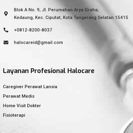
Blok A No. 9, Jl. Perumahan Arya Graha,
Kedaung, Kec. Ciputat, Kota Tangerang Selatan 15415
+0812-8200-8037
halocareid@gmail.com
Layanan Profesional Halocare
Caregiver Perawat Lansia
Perawat Medis
Home Visit Dokter
Fisioterapi