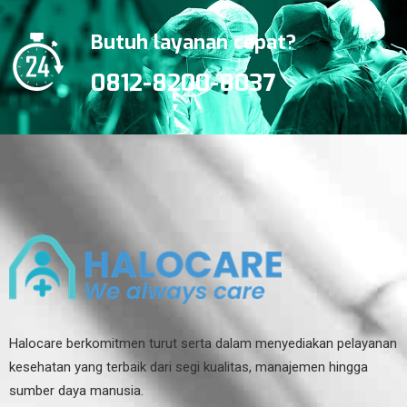
Butuh layanan cepat?
0812-8200-8037
Halocare berkomitmen turut serta dalam menyediakan pelayanan
kesehatan yang terbaik dari segi kualitas, manajemen hingga
sumber daya manusia.