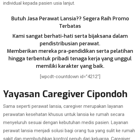
individual kepada pasien usia lanjut.
Butuh Jasa Perawat Lansia?? Segera Raih Promo
Terbatas
Kami sangat berhati-hati serta bijaksana dalam
pendistribusian perawat.
Memberikan mereka pra-pendidikan serta pelatihan
hingga terbentuk pribadi tenaga kerja yang unggul
memiliki karakter yang baik.
[wpcdt-countdown id=”4212″]
Yayasan Caregiver Cipondoh
Sama seperti perawat lansia, caregiver merupakan layanan
perawatan kesehatan khusus untuk lansia ke rumah secara
menyeluruh sesuai dengan kebutuhan medis pasien. Layanan
perawat lansia menjadi solusi bagi orang tua yang sulit ke rumah
sakit dan membutuhkan kontrol penuh dari keluarga. Caregiver