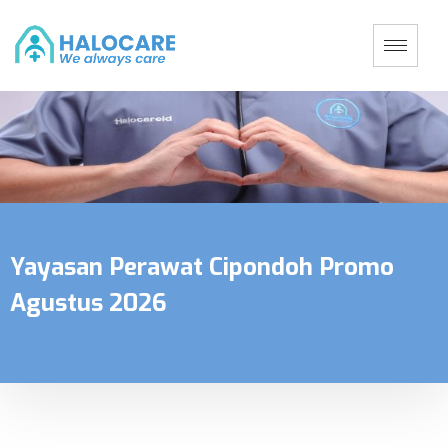
Yayasan Perawat Cipondoh Promo
Agustus 2026