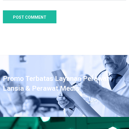
Promo Terbatas Layanan Perawat
Lansia & Perawat Medis