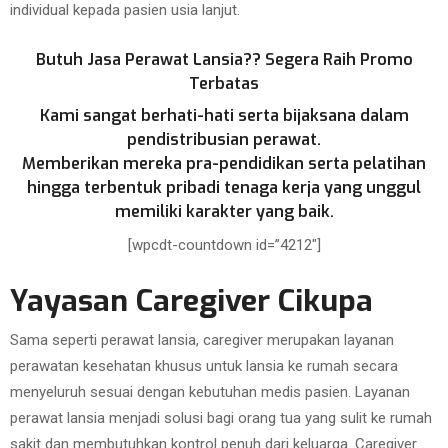
individual kepada pasien usia lanjut.
Butuh Jasa Perawat Lansia?? Segera Raih Promo
Terbatas
Kami sangat berhati-hati serta bijaksana dalam
pendistribusian perawat.
Memberikan mereka pra-pendidikan serta pelatihan
hingga terbentuk pribadi tenaga kerja yang unggul
memiliki karakter yang baik.
[wpcdt-countdown id=”4212″]
Yayasan Caregiver Cikupa
Sama seperti perawat lansia, caregiver merupakan layanan
perawatan kesehatan khusus untuk lansia ke rumah secara
menyeluruh sesuai dengan kebutuhan medis pasien. Layanan
perawat lansia menjadi solusi bagi orang tua yang sulit ke rumah
sakit dan membutuhkan kontrol penuh dari keluarga. Caregiver