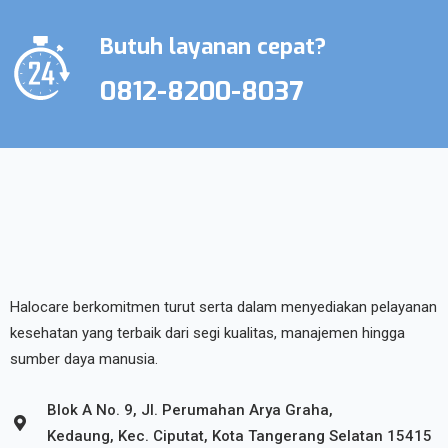
Butuh layanan cepat?
0812-8200-8037
Halocare berkomitmen turut serta dalam menyediakan pelayanan
kesehatan yang terbaik dari segi kualitas, manajemen hingga
sumber daya manusia.
Blok A No. 9, Jl. Perumahan Arya Graha,
Kedaung, Kec. Ciputat, Kota Tangerang Selatan 15415