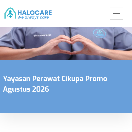
Yayasan Perawat Cikupa Promo
Agustus 2026