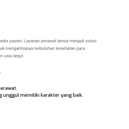
is pasien. Layanan perawat lansia menjadi solusi
ntuk mengantisipasi kebutuhan kesehatan para
 usia lanjut.
s
perawat.
 unggul memiliki karakter yang baik.