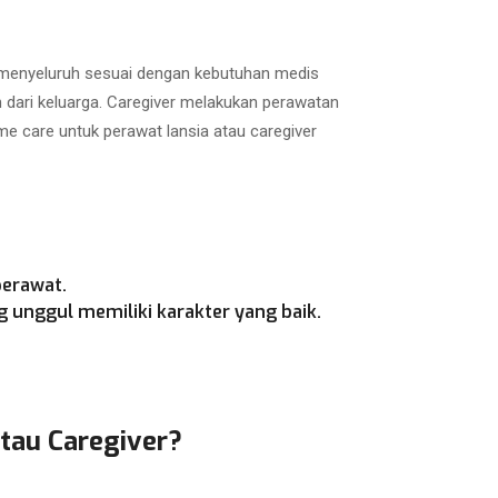
a menyeluruh sesuai dengan kebutuhan medis
h dari keluarga. Caregiver melakukan perawatan
e care untuk perawat lansia atau caregiver
perawat.
 unggul memiliki karakter yang baik.
atau Caregiver?