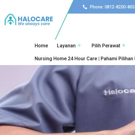
Phone: 0812-8200-803
Home
Layanan
Pilih Perawat
Nursing Home 24 Hour Care | Pahami Pilihan