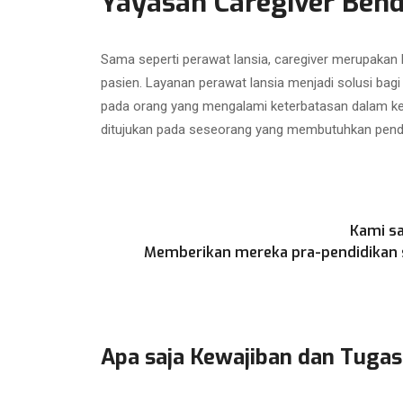
Yayasan Caregiver Bend
Sama seperti perawat lansia, caregiver merupakan
pasien. Layanan perawat lansia menjadi solusi bag
pada orang yang mengalami keterbatasan dalam kegi
ditujukan pada seseorang yang membutuhkan penda
Kami sa
Memberikan mereka pra-pendidikan se
Apa saja Kewajiban dan Tugas