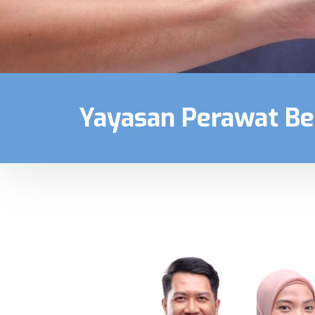
Yayasan Perawat Be