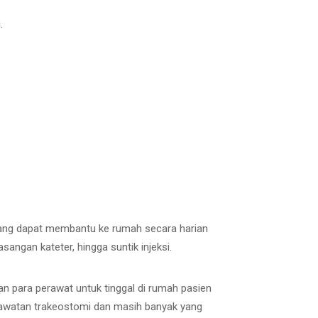
.
 yang dapat membantu ke rumah secara harian
ngan kateter, hingga suntik injeksi.
 para perawat untuk tinggal di rumah pasien
rawatan trakeostomi dan masih banyak yang