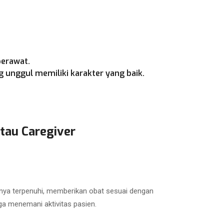
perawat.
 unggul memiliki karakter yang baik.
tau Caregiver
nya terpenuhi, memberikan obat sesuai dengan
ga menemani aktivitas pasien.