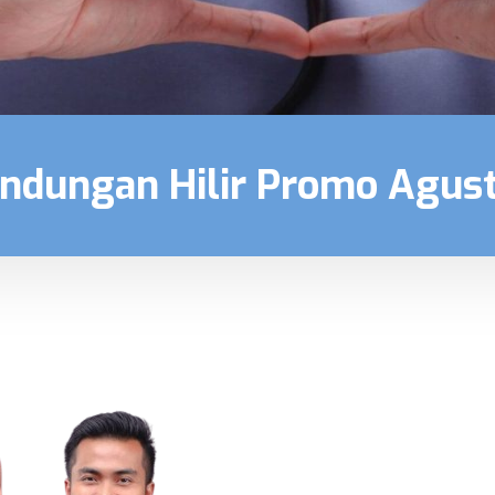
ndungan Hilir Promo Agus