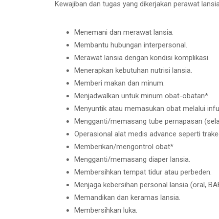
Kewajiban dan tugas yang dikerjakan perawat lansi
Menemani dan merawat lansia.
Membantu hubungan interpersonal.
Merawat lansia dengan kondisi komplikasi.
Menerapkan kebutuhan nutrisi lansia.
Memberi makan dan minum.
Menjadwalkan untuk minum obat-obatan*
Menyuntik atau memasukan obat melalui inf
Mengganti/memasang tube pernapasan (selan
Operasional alat medis advance seperti trake
Memberikan/mengontrol obat*
Mengganti/memasang diaper lansia.
Membersihkan tempat tidur atau perbeden.
Menjaga kebersihan personal lansia (oral, BA
Memandikan dan keramas lansia.
Membersihkan luka.