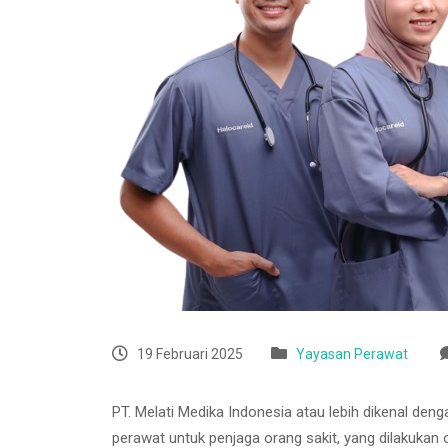
19 Februari 2025
Yayasan Perawat
PT. Melati Medika Indonesia atau lebih dikenal den
perawat untuk penjaga orang sakit, yang dilakukan