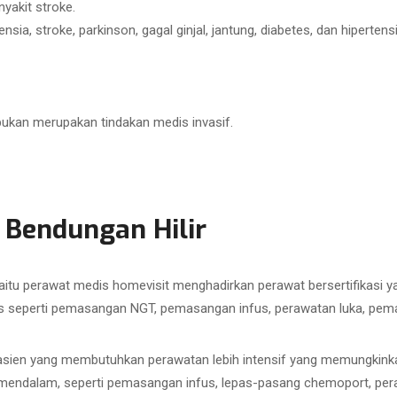
yakit stroke.
ia, stroke, parkinson, gagal ginjal, jantung, diabetes, dan hipertensi
bukan merupakan tindakan medis invasif.
 Bendungan Hilir
aitu perawat medis homevisit menghadirkan perawat bersertifikasi
 seperti pemasangan NGT, pemasangan infus, perawatan luka, pemasa
sien yang membutuhkan perawatan lebih intensif yang memungkinkan
h mendalam, seperti pemasangan infus, lepas-pasang chemoport, pe