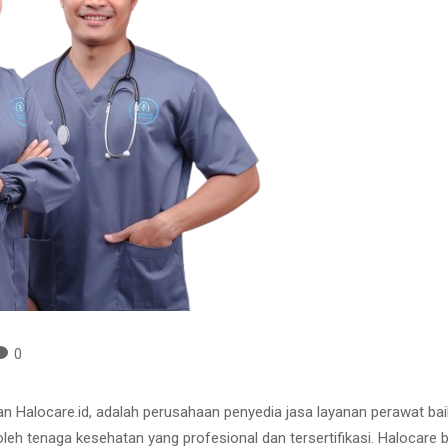
0
gan Halocare.id, adalah perusahaan penyedia jasa layanan perawat ba
 oleh tenaga kesehatan yang profesional dan tersertifikasi. Halocar