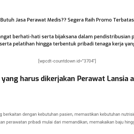
Butuh Jasa Perawat Medis?? Segera Raih Promo Terbatas
ngat berhati-hati serta bijaksana dalam pendistribusian 
rta pelatihan hingga terbentuk pribadi tenaga kerja yang
[wpcdt-countdown id=”3704″]
 yang harus dikerjakan Perawat Lansia a
 berkaitan dengan kebutuhan pasien, memastikan kebutuhan nutrisi
kan perawatan pribadi mulai dari memandikan, memakaikan baju hing