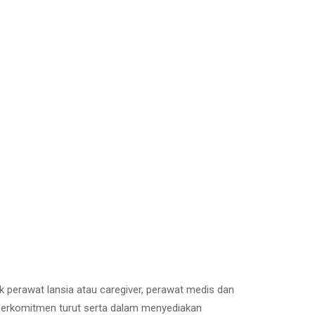
ik perawat lansia atau caregiver, perawat medis dan
e berkomitmen turut serta dalam menyediakan