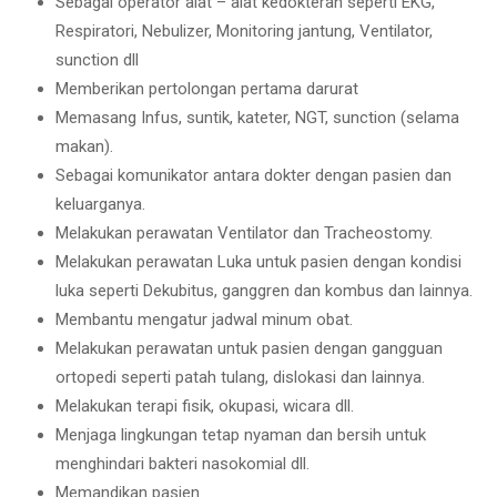
Sebagai operator alat – alat kedokteran seperti EKG,
Respiratori, Nebulizer, Monitoring jantung, Ventilator,
sunction dll
Memberikan pertolongan pertama darurat
Memasang Infus, suntik, kateter, NGT, sunction (selama
makan).
Sebagai komunikator antara dokter dengan pasien dan
keluarganya.
Melakukan perawatan Ventilator dan Tracheostomy.
Melakukan perawatan Luka untuk pasien dengan kondisi
luka seperti Dekubitus, ganggren dan kombus dan lainnya.
Membantu mengatur jadwal minum obat.
Melakukan perawatan untuk pasien dengan gangguan
ortopedi seperti patah tulang, dislokasi dan lainnya.
Melakukan terapi fisik, okupasi, wicara dll.
Menjaga lingkungan tetap nyaman dan bersih untuk
menghindari bakteri nasokomial dll.
Memandikan pasien.