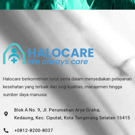
Halocare berkomitmen turut serta dalam menyediakan pelayanan
kesehatan yang terbaik dari segi kualitas, manajemen hingga
sumber daya manusia.
Blok A No. 9, Jl. Perumahan Arya Graha,
Kedaung, Kec. Ciputat, Kota Tangerang Selatan 15415
+0812-8200-8037