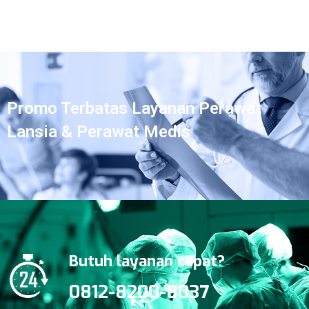
Promo Terbatas Layanan Perawat
Lansia & Perawat Medis
Butuh layanan cepat?
0812-8200-8037