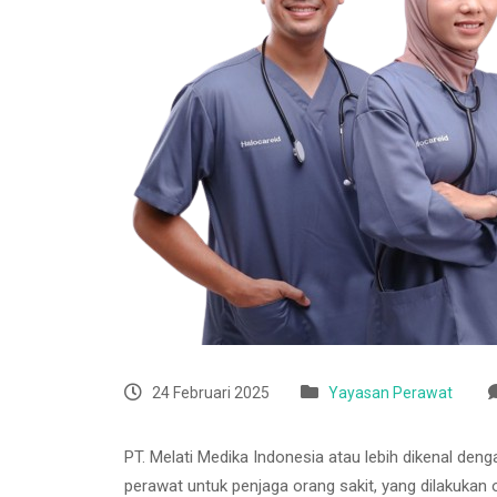
24 Februari 2025
Yayasan Perawat
PT. Melati Medika Indonesia atau lebih dikenal den
perawat untuk penjaga orang sakit, yang dilakukan