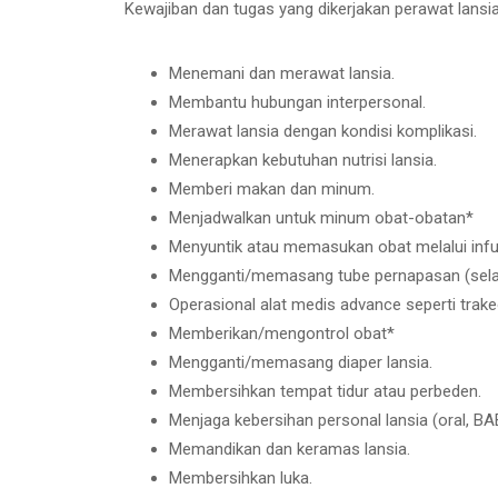
Kewajiban dan tugas yang dikerjakan perawat lansi
Menemani dan merawat lansia.
Membantu hubungan interpersonal.
Merawat lansia dengan kondisi komplikasi.
Menerapkan kebutuhan nutrisi lansia.
Memberi makan dan minum.
Menjadwalkan untuk minum obat-obatan*
Menyuntik atau memasukan obat melalui inf
Mengganti/memasang tube pernapasan (selan
Operasional alat medis advance seperti trake
Memberikan/mengontrol obat*
Mengganti/memasang diaper lansia.
Membersihkan tempat tidur atau perbeden.
Menjaga kebersihan personal lansia (oral, BA
Memandikan dan keramas lansia.
Membersihkan luka.