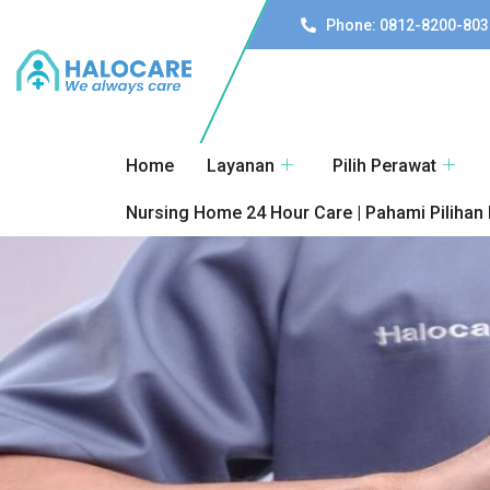
Phone: 0812-8200-803
Home
Layanan
Pilih Perawat
Nursing Home 24 Hour Care | Pahami Pilihan