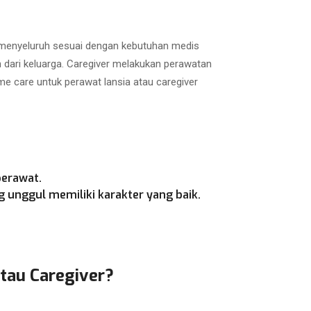
a menyeluruh sesuai dengan kebutuhan medis
h dari keluarga. Caregiver melakukan perawatan
e care untuk perawat lansia atau caregiver
perawat.
 unggul memiliki karakter yang baik.
atau Caregiver?