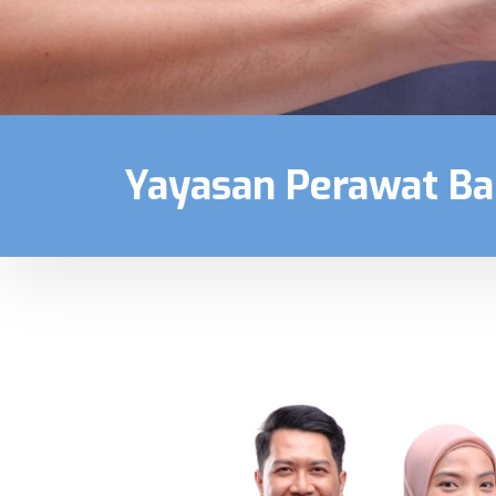
Yayasan Perawat B