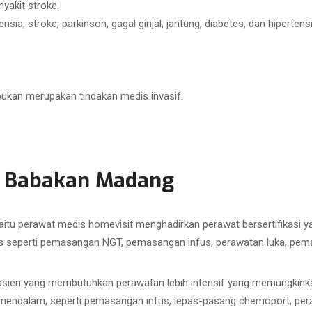
yakit stroke.
ia, stroke, parkinson, gagal ginjal, jantung, diabetes, dan hipertensi
bukan merupakan tindakan medis invasif.
s Babakan Madang
aitu perawat medis homevisit menghadirkan perawat bersertifikasi
 seperti pemasangan NGT, pemasangan infus, perawatan luka, pemasa
sien yang membutuhkan perawatan lebih intensif yang memungkinkan
h mendalam, seperti pemasangan infus, lepas-pasang chemoport, pe