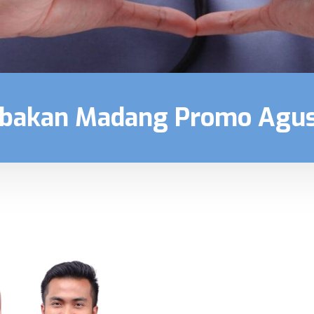
abakan Madang Promo Agu