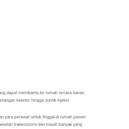
.
 yang dapat membantu ke rumah secara harian
ngan kateter, hingga suntik injeksi.
 para perawat untuk tinggal di rumah pasien
rawatan trakeostomi dan masih banyak yang