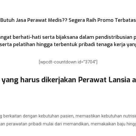
Butuh Jasa Perawat Medis?? Segera Raih Promo Terbatas
ngat berhati-hati serta bijaksana dalam pendistribusian 
rta pelatihan hingga terbentuk pribadi tenaga kerja yang
[wpcdt-countdown id=”3704″]
 yang harus dikerjakan Perawat Lansia a
 berkaitan dengan kebutuhan pasien, memastikan kebutuhan nutrisi
kan perawatan pribadi mulai dari memandikan, memakaikan baju hing