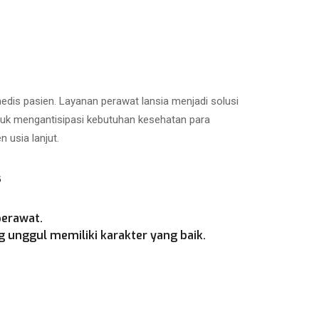
is pasien. Layanan perawat lansia menjadi solusi
ntuk mengantisipasi kebutuhan kesehatan para
 usia lanjut.
s
perawat.
 unggul memiliki karakter yang baik.