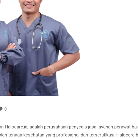
0
gan Halocare.id, adalah perusahaan penyedia jasa layanan perawat ba
 oleh tenaga kesehatan yang profesional dan tersertifikasi. Halocar