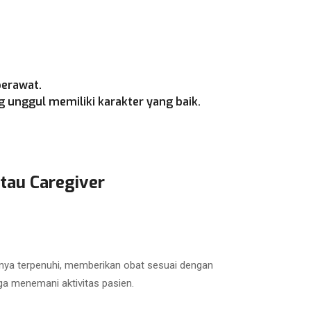
perawat.
 unggul memiliki karakter yang baik.
tau Caregiver
nya terpenuhi, memberikan obat sesuai dengan
ga menemani aktivitas pasien.