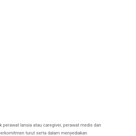
ik perawat lansia atau caregiver, perawat medis dan
e berkomitmen turut serta dalam menyediakan