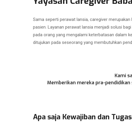
Yayasan Caregiver Bab
Sama seperti perawat lansia, caregiver merupakan
pasien. Layanan perawat lansia menjadi solusi bag
pada orang yang mengalami keterbatasan dalam kegi
ditujukan pada seseorang yang membutuhkan penda
Kami sa
Memberikan mereka pra-pendidikan se
Apa saja Kewajiban dan Tugas