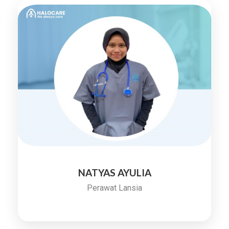
NATYAS AYULIA
Perawat Lansia