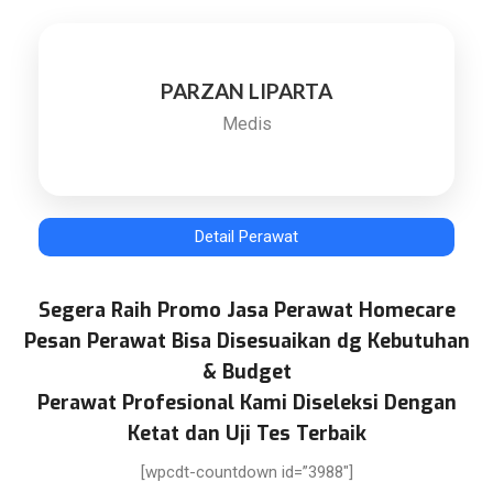
PARZAN LIPARTA
Medis
Detail Perawat
Segera Raih Promo Jasa Perawat Homecare
Pesan Perawat Bisa Disesuaikan dg Kebutuhan
& Budget
Perawat Profesional Kami Diseleksi Dengan
Ketat dan Uji Tes Terbaik
[wpcdt-countdown id=”3988″]