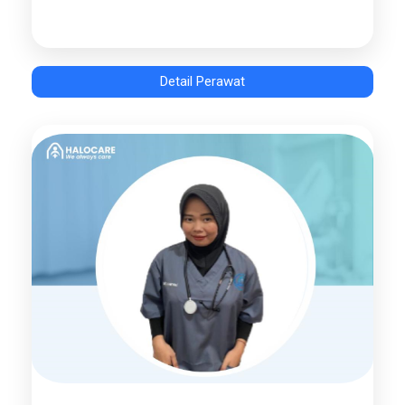
Detail Perawat