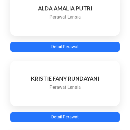
ALDA AMALIA PUTRI
Perawat Lansia
Detail Perawat
KRISTIE FANY RUNDAYANI
Perawat Lansia
Detail Perawat