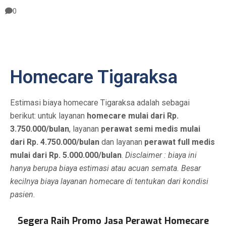
0
Homecare Tigaraksa
Estimasi biaya homecare Tigaraksa adalah sebagai
berikut: untuk layanan
homecare mulai dari Rp.
3.750.000/bulan
, layanan
perawat semi medis mulai
dari Rp. 4.750.000/bulan
dan layanan
perawat full medis
mulai dari Rp. 5.000.000/bulan
.
Disclaimer : biaya ini
hanya berupa biaya estimasi atau acuan semata. Besar
kecilnya biaya layanan homecare di tentukan dari kondisi
pasien.
Segera Raih Promo Jasa Perawat Homecare