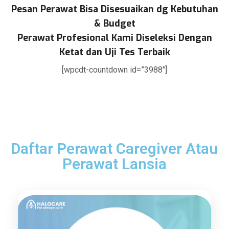
Pesan Perawat Bisa Disesuaikan dg Kebutuhan
& Budget
Perawat Profesional Kami Diseleksi Dengan
Ketat dan Uji Tes Terbaik
[wpcdt-countdown id=”3988″]
Daftar Perawat Caregiver Atau
Perawat Lansia