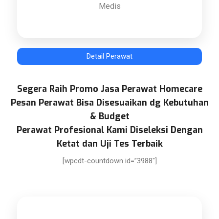
Medis
Detail Perawat
Segera Raih Promo Jasa Perawat Homecare
Pesan Perawat Bisa Disesuaikan dg Kebutuhan
& Budget
Perawat Profesional Kami Diseleksi Dengan
Ketat dan Uji Tes Terbaik
[wpcdt-countdown id=”3988″]