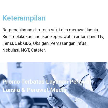
Keterampilan
Berpengalaman di rumah sakit dan merawat lansia.
Bisa melakukan tindakan keperawatan antara lain: Ttv,
Tensi, Cek GDS, Oksigen, Pemasangan Infus,
Nebulasi, NGT, Cateter.
Promo Terbatas Layanan Perawat
Lansia & Perawat Medis