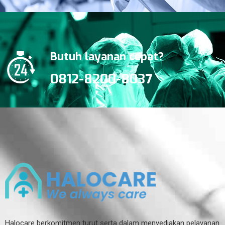
Butuh layanan cepat?
0812-8200-8037
Halocare berkomitmen turut serta dalam menyediakan pelayanan