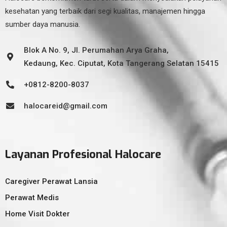
kesehatan yang terbaik dari segi kualitas, manajemen hingga
sumber daya manusia.
Blok A No. 9, Jl. Perumahan Arya Graha,
Kedaung, Kec. Ciputat, Kota Tangerang Selatan 15415
+0812-8200-8037
halocareid@gmail.com
Layanan Profesional Halocare
Caregiver Perawat Lansia
Perawat Medis
Home Visit Dokter