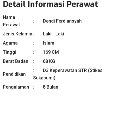
Detail Informasi Perawat
Nama
Dendi Ferdiansyah
Perawat
Jenis Kelamin
Laki - Laki
Agama
Islam
Tinggi
169 CM
Berat Badan
68 KG
D3 Keperawatan STR (Stikes
Pendidikan
Sukabumi)
Pengalaman
8 Bulan