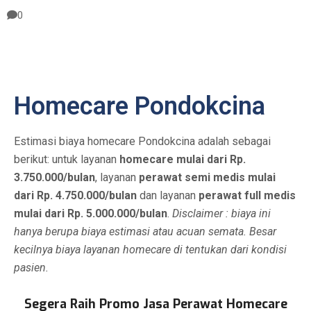
0
Homecare Pondokcina
Estimasi biaya homecare Pondokcina adalah sebagai
berikut: untuk layanan
homecare mulai dari Rp.
3.750.000/bulan
, layanan
perawat semi medis mulai
dari Rp. 4.750.000/bulan
dan layanan
perawat full medis
mulai dari Rp. 5.000.000/bulan
.
Disclaimer : biaya ini
hanya berupa biaya estimasi atau acuan semata. Besar
kecilnya biaya layanan homecare di tentukan dari kondisi
pasien.
Segera Raih Promo Jasa Perawat Homecare