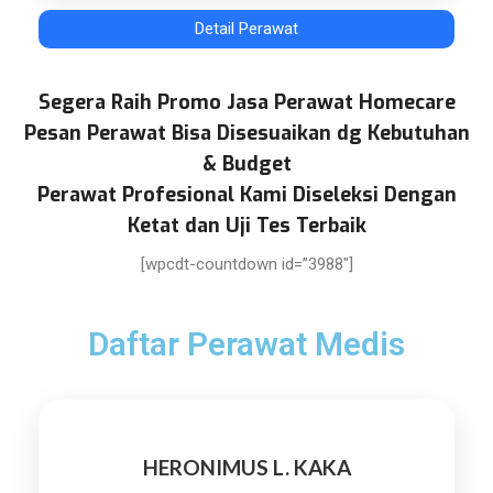
Detail Perawat
Segera Raih Promo Jasa Perawat Homecare
Pesan Perawat Bisa Disesuaikan dg Kebutuhan
& Budget
Perawat Profesional Kami Diseleksi Dengan
Ketat dan Uji Tes Terbaik
[wpcdt-countdown id=”3988″]
Daftar Perawat Medis
HERONIMUS L. KAKA