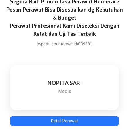
Segera Raih Promo Jasa Perawat Homecare
Pesan Perawat Bisa Disesuaikan dg Kebutuhan
& Budget
Perawat Profesional Kami Diseleksi Dengan
Ketat dan Uji Tes Terbaik
[wpcdt-countdown id=”3988″]
NOPITA SARI
Medis
Detail Perawat