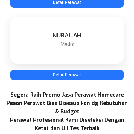
Detail Perawat
NURAILAH
Medis
Detail Perawat
Segera Raih Promo Jasa Perawat Homecare
Pesan Perawat Bisa Disesuaikan dg Kebutuhan
& Budget
Perawat Profesional Kami Diseleksi Dengan
Ketat dan Uji Tes Terbaik