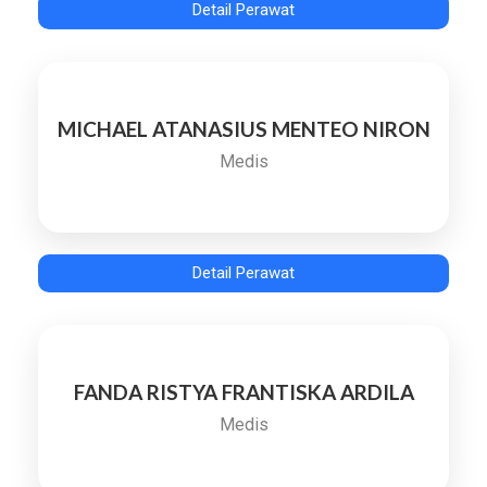
Detail Perawat
MICHAEL ATANASIUS MENTEO NIRON
Medis
Detail Perawat
FANDA RISTYA FRANTISKA ARDILA
Medis