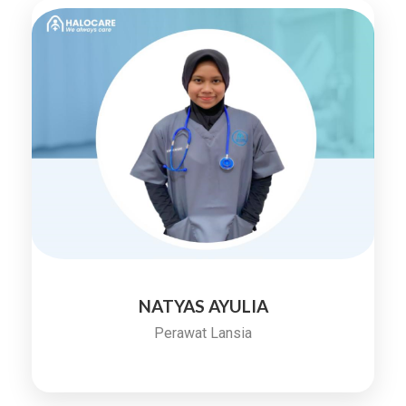
NATYAS AYULIA
Perawat Lansia