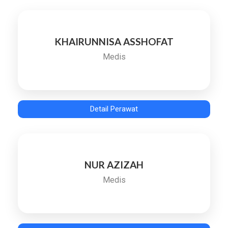
KHAIRUNNISA ASSHOFAT
Medis
Detail Perawat
NUR AZIZAH
Medis