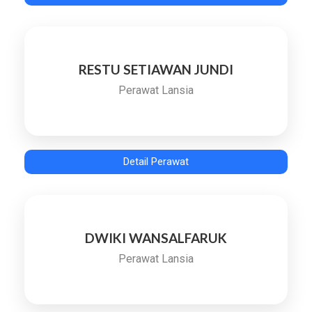
RESTU SETIAWAN JUNDI
Perawat Lansia
Detail Perawat
DWIKI WANSALFARUK
Perawat Lansia