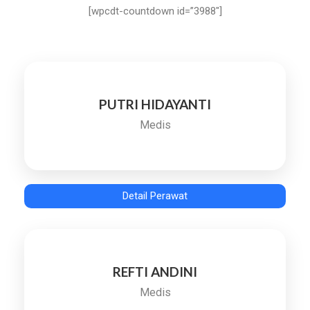
[wpcdt-countdown id=”3988″]
PUTRI HIDAYANTI
Medis
Detail Perawat
REFTI ANDINI
Medis