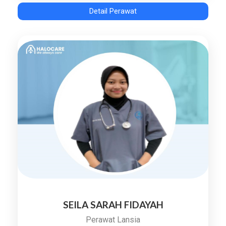
Detail Perawat
SEILA SARAH FIDAYAH
Perawat Lansia