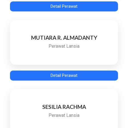
Detail Perawat
MUTIARA R. ALMADANTY
Perawat Lansia
Detail Perawat
SESILIA RACHMA
Perawat Lansia