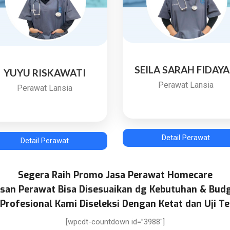
SEILA SARAH FIDAY
YUYU RISKAWATI
Perawat Lansia
Perawat Lansia
Detail Perawat
Detail Perawat
Segera Raih Promo Jasa Perawat Homecare
san Perawat Bisa Disesuaikan dg Kebutuhan & Bud
Profesional Kami Diseleksi Dengan Ketat dan Uji Te
[wpcdt-countdown id=”3988″]