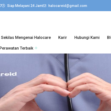
7
Siap Melayani 24 Jam
halocareid@gmail.com
Sekilas Mengenai Halocare
Karir
Hubungi Kami
B
 Perawatan Terbaik