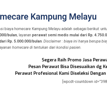
mecare Kampung Melayu
si biaya homecare Kampung Melayu adalah sebagai berikut: unt
.000/bulan
, layanan
perawat semi medis mulai dari Rp. 4.750.
dari Rp. 5.000.000/bulan
.
Disclaimer : biaya ini hanya berupa bi
layanan homecare di tentukan dari kondisi pasien.
Segera Raih Promo Jasa Peraw
Pesan Perawat Bisa Disesuaikan dg 
Perawat Profesional Kami Diseleksi Dengan 
[wpcdt-countdown id=”398