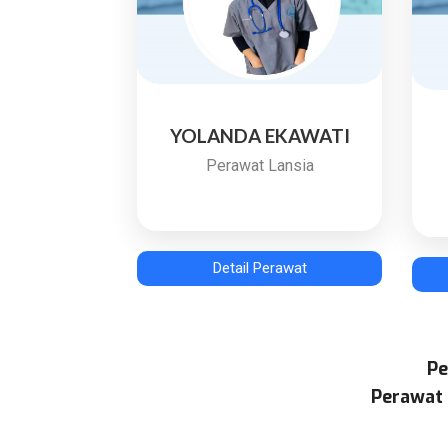
YOLANDA EKAWATI
Perawat Lansia
Detail Perawat
Pe
Perawat 