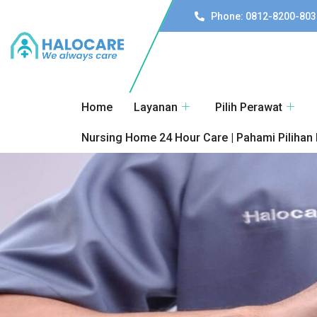
Phone: 0812-8200-803
Home
Layanan
Pilih Perawat
Nursing Home 24 Hour Care | Pahami Pilihan