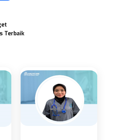
get
s Terbaik