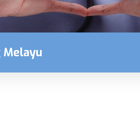
 Melayu