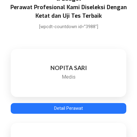
Perawat Profesional Kami Diseleksi Dengan
Ketat dan Uji Tes Terbaik
[wpcdt-countdown id=”3988″]
NOPITA SARI
Medis
Detail Perawat