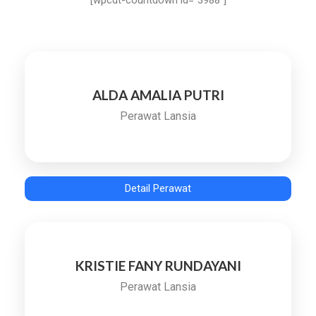
[wpcdt-countdown id=”3988″]
ALDA AMALIA PUTRI
Perawat Lansia
Detail Perawat
KRISTIE FANY RUNDAYANI
Perawat Lansia