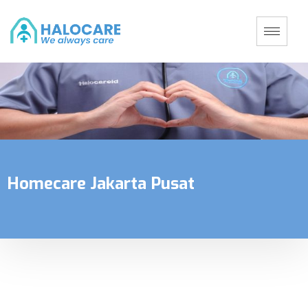
Homecare Jakarta Pusat