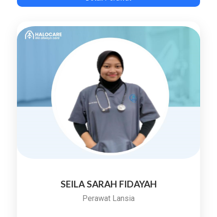
SEILA SARAH FIDAYAH
Perawat Lansia