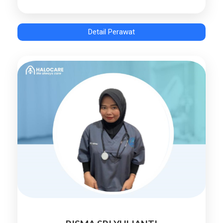
Detail Perawat