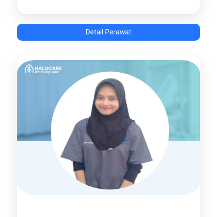
Detail Perawat