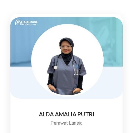
ALDA AMALIA PUTRI
Perawat Lansia