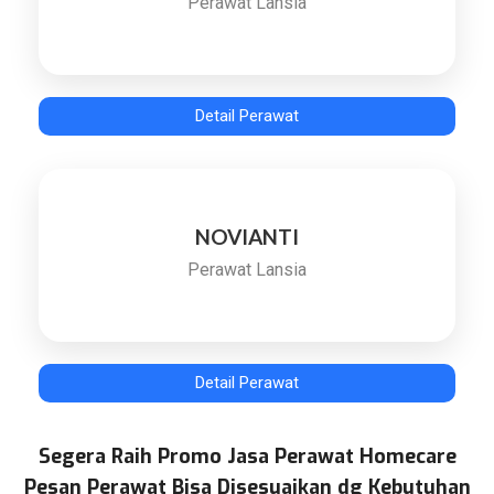
Perawat Lansia
Detail Perawat
NOVIANTI
Perawat Lansia
Detail Perawat
Segera Raih Promo Jasa Perawat Homecare
Pesan Perawat Bisa Disesuaikan dg Kebutuhan