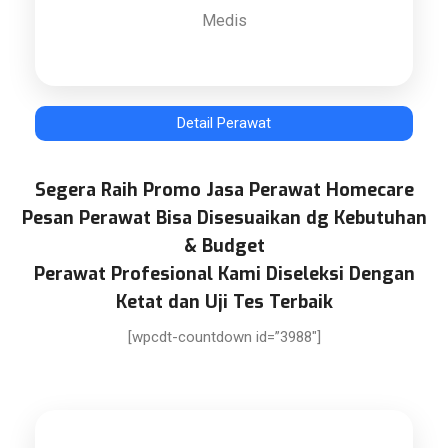
Medis
Detail Perawat
Segera Raih Promo Jasa Perawat Homecare
Pesan Perawat Bisa Disesuaikan dg Kebutuhan
& Budget
Perawat Profesional Kami Diseleksi Dengan
Ketat dan Uji Tes Terbaik
[wpcdt-countdown id=”3988″]