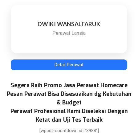
DWIKI WANSALFARUK
Perawat Lansia
Detail Perawat
Segera Raih Promo Jasa Perawat Homecare
Pesan Perawat Bisa Disesuaikan dg Kebutuhan
& Budget
Perawat Profesional Kami Diseleksi Dengan
Ketat dan Uji Tes Terbaik
[wpcdt-countdown id=”3988″]