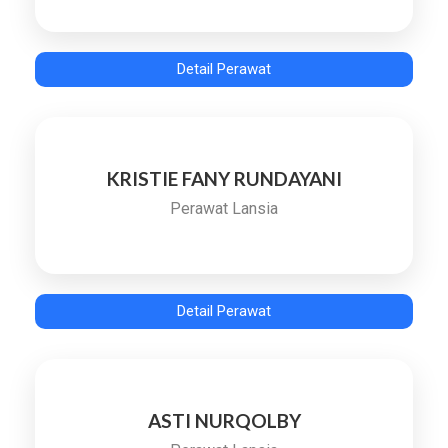
Detail Perawat
KRISTIE FANY RUNDAYANI
Perawat Lansia
Detail Perawat
ASTI NURQOLBY