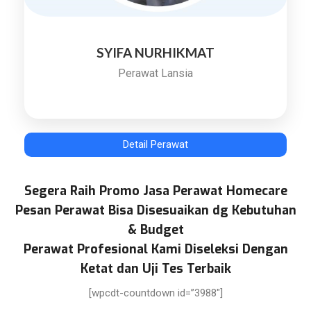
SYIFA NURHIKMAT
Perawat Lansia
Detail Perawat
Segera Raih Promo Jasa Perawat Homecare
Pesan Perawat Bisa Disesuaikan dg Kebutuhan
& Budget
Perawat Profesional Kami Diseleksi Dengan
Ketat dan Uji Tes Terbaik
[wpcdt-countdown id=”3988″]