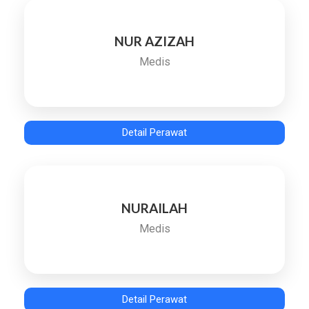
NUR AZIZAH
Medis
Detail Perawat
NURAILAH
Medis
Detail Perawat