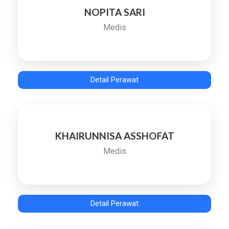
NOPITA SARI
Medis
Detail Perawat
KHAIRUNNISA ASSHOFAT
Medis
Detail Perawat