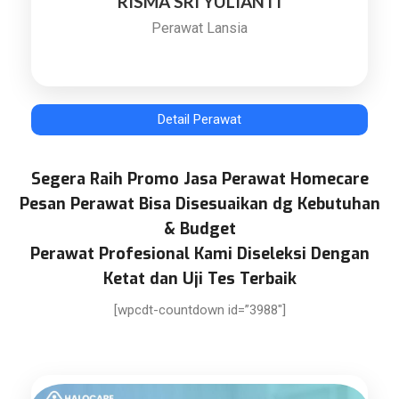
RISMA SRI YULIANTI
Perawat Lansia
Detail Perawat
Segera Raih Promo Jasa Perawat Homecare
Pesan Perawat Bisa Disesuaikan dg Kebutuhan
& Budget
Perawat Profesional Kami Diseleksi Dengan
Ketat dan Uji Tes Terbaik
[wpcdt-countdown id=”3988″]