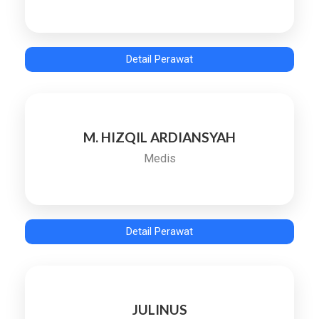
Detail Perawat
M. HIZQIL ARDIANSYAH
Medis
Detail Perawat
JULINUS