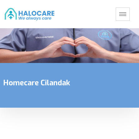
Homecare Cilandak