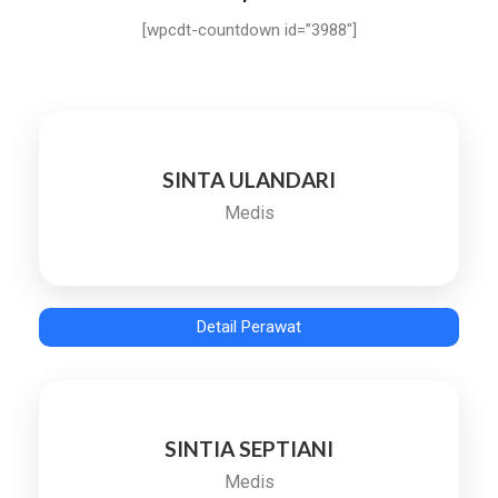
[wpcdt-countdown id=”3988″]
SINTA ULANDARI
Medis
Detail Perawat
SINTIA SEPTIANI
Medis