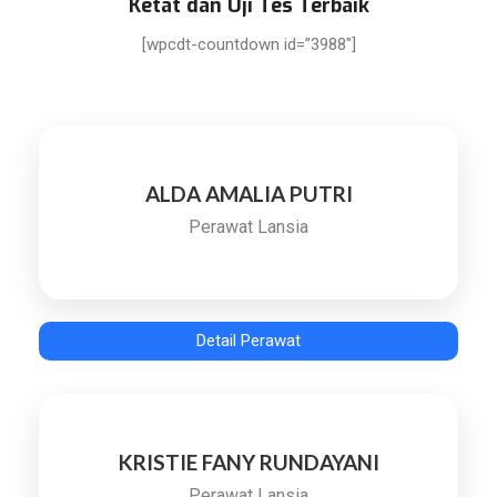
Ketat dan Uji Tes Terbaik
[wpcdt-countdown id=”3988″]
ALDA AMALIA PUTRI
Perawat Lansia
Detail Perawat
KRISTIE FANY RUNDAYANI
Perawat Lansia