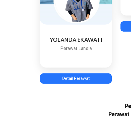
YOLANDA EKAWATI
Perawat Lansia
Detail Perawat
Pe
Perawat 