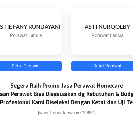
ISTIE FANY RUNDAYANI
ASTI NURQOLBY
Perawat Lansia
Perawat Lansia
Detail Perawat
Detail Perawat
Segera Raih Promo Jasa Perawat Homecare
san Perawat Bisa Disesuaikan dg Kebutuhan & Bud
Profesional Kami Diseleksi Dengan Ketat dan Uji Te
[wpcdt-countdown id=”3988″]