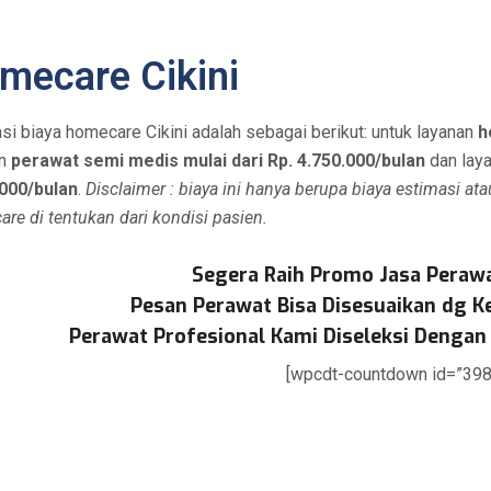
mecare Cikini
si biaya homecare Cikini adalah sebagai berikut: untuk layanan
h
an
perawat semi medis mulai dari Rp. 4.750.000/bulan
dan lay
.000/bulan
.
Disclaimer : biaya ini hanya berupa biaya estimasi at
re di tentukan dari kondisi pasien.
Segera Raih Promo Jasa Peraw
Pesan Perawat Bisa Disesuaikan dg 
Perawat Profesional Kami Diseleksi Dengan 
[wpcdt-countdown id=”398