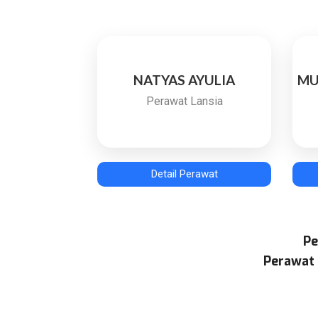
NATYAS AYULIA
MU
Perawat Lansia
Detail Perawat
Pe
Perawat 