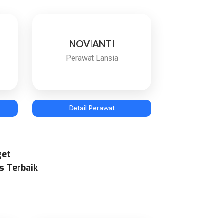
NOVIANTI
Perawat Lansia
Detail Perawat
get
s Terbaik