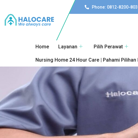
Phone: 0812-8200-803
Home
Layanan
Pilih Perawat
Nursing Home 24 Hour Care | Pahami Pilihan