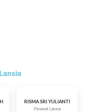
 Lansia
AH
RISMA SRI YULIANTI
Perawat Lansia