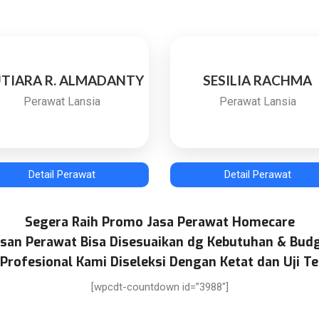
TIARA R. ALMADANTY
SESILIA RACHMA
Perawat Lansia
Perawat Lansia
Detail Perawat
Detail Perawat
Segera Raih Promo Jasa Perawat Homecare
san Perawat Bisa Disesuaikan dg Kebutuhan & Bud
Profesional Kami Diseleksi Dengan Ketat dan Uji Te
[wpcdt-countdown id=”3988″]