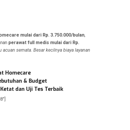
omecare mulai dari Rp. 3.750.000/bulan
,
anan
perawat full medis mulai dari Rp.
au acuan semata. Besar kecilnya biaya layanan
at Homecare
Kebutuhan & Budget
Ketat dan Uji Tes Terbaik
8″]