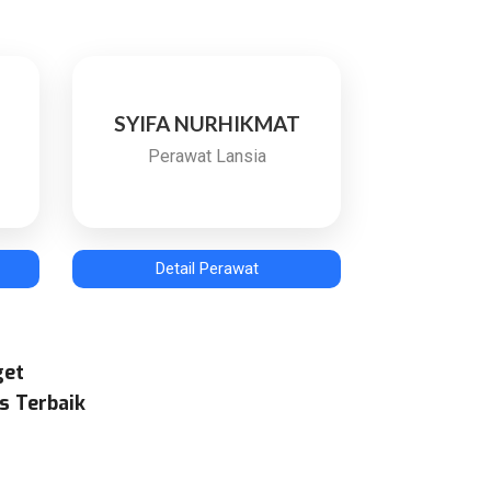
SYIFA NURHIKMAT
Perawat Lansia
Detail Perawat
get
s Terbaik