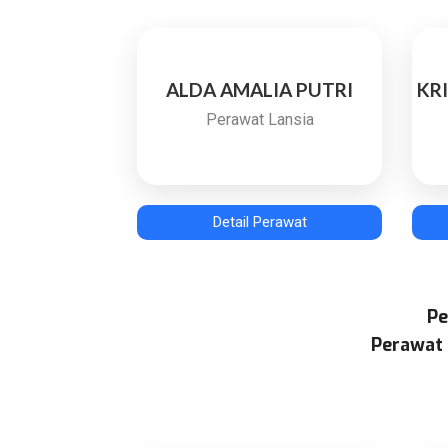
ALDA AMALIA PUTRI
KR
Perawat Lansia
Detail Perawat
Pe
Perawat 