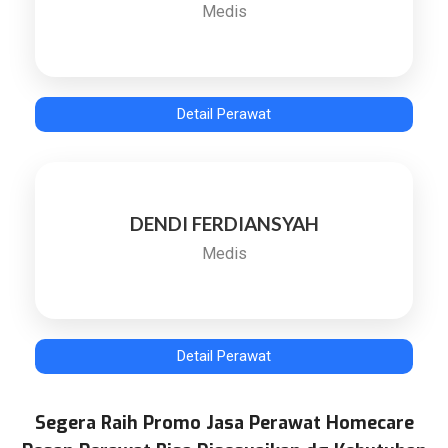
Medis
Detail Perawat
DENDI FERDIANSYAH
Medis
Detail Perawat
Segera Raih Promo Jasa Perawat Homecare