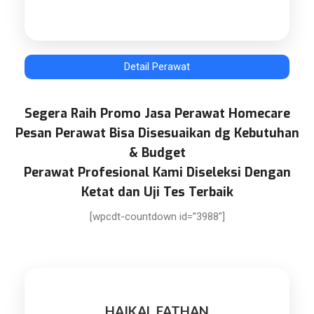
Detail Perawat
Segera Raih Promo Jasa Perawat Homecare
Pesan Perawat Bisa Disesuaikan dg Kebutuhan
& Budget
Perawat Profesional Kami Diseleksi Dengan
Ketat dan Uji Tes Terbaik
[wpcdt-countdown id=”3988″]
HAIKAL FATHAN