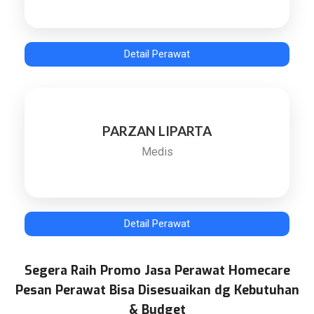
Detail Perawat
PARZAN LIPARTA
Medis
Detail Perawat
Segera Raih Promo Jasa Perawat Homecare
Pesan Perawat Bisa Disesuaikan dg Kebutuhan
& Budget