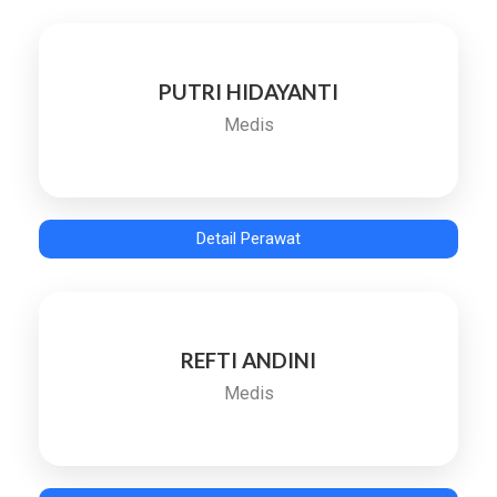
PUTRI HIDAYANTI
Medis
Detail Perawat
REFTI ANDINI
Medis