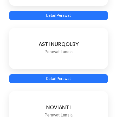
Detail Perawat
ASTI NURQOLBY
Perawat Lansia
Detail Perawat
NOVIANTI
Perawat Lansia