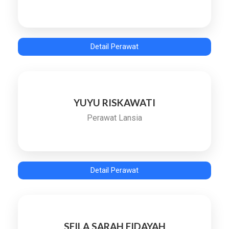
Detail Perawat
YUYU RISKAWATI
Perawat Lansia
Detail Perawat
SEILA SARAH FIDAYAH