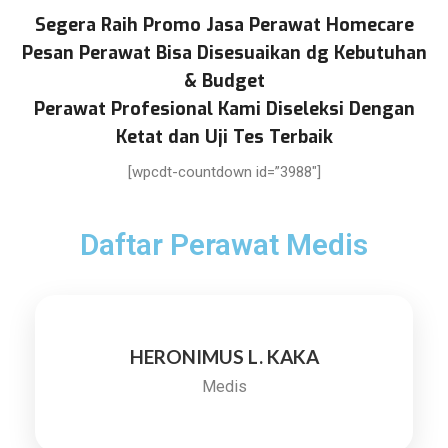
Segera Raih Promo Jasa Perawat Homecare
Pesan Perawat Bisa Disesuaikan dg Kebutuhan
& Budget
Perawat Profesional Kami Diseleksi Dengan
Ketat dan Uji Tes Terbaik
[wpcdt-countdown id=”3988″]
Daftar Perawat Medis
HERONIMUS L. KAKA
Medis