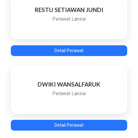
RESTU SETIAWAN JUNDI
Perawat Lansia
Detail Perawat
DWIKI WANSALFARUK
Perawat Lansia
Detail Perawat