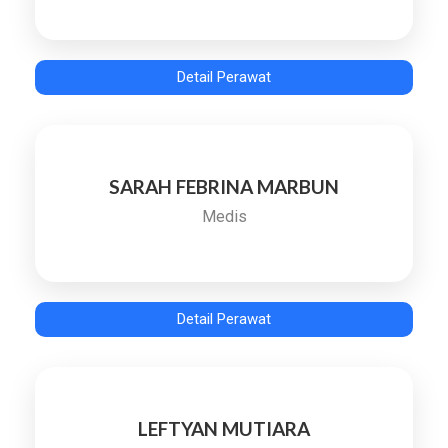
Detail Perawat
SARAH FEBRINA MARBUN
Medis
Detail Perawat
LEFTYAN MUTIARA