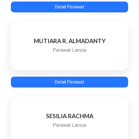
Detail Perawat
MUTIARA R. ALMADANTY
Perawat Lansia
Detail Perawat
SESILIA RACHMA
Perawat Lansia