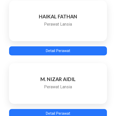
HAIKAL FATHAN
Perawat Lansia
Detail Perawat
M. NIZAR AIDIL
Perawat Lansia
Detail Perawat