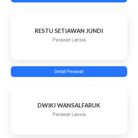
RESTU SETIAWAN JUNDI
Perawat Lansia
Detail Perawat
DWIKI WANSALFARUK
Perawat Lansia