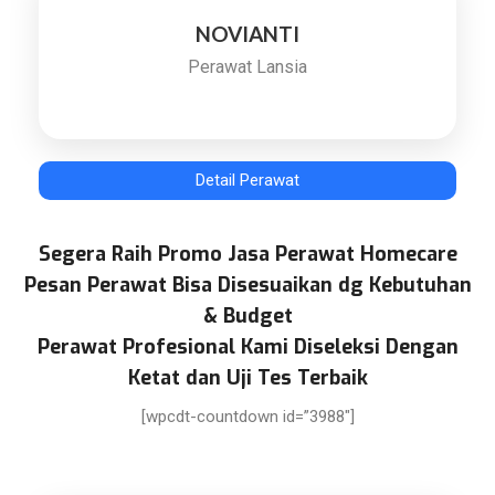
NOVIANTI
Perawat Lansia
Detail Perawat
Segera Raih Promo Jasa Perawat Homecare
Pesan Perawat Bisa Disesuaikan dg Kebutuhan
& Budget
Perawat Profesional Kami Diseleksi Dengan
Ketat dan Uji Tes Terbaik
[wpcdt-countdown id=”3988″]