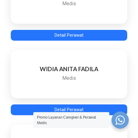
Medis
Detail Perawat
WIDIA ANITA FADILA
Medis
Detail Perawat
Promo Layanan Caregiver & Perawat
Medis