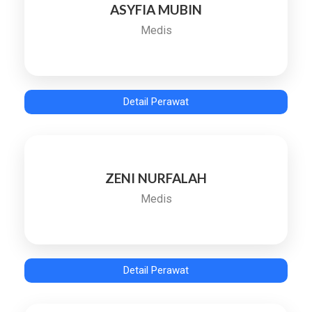
ASYFIA MUBIN
Medis
Detail Perawat
ZENI NURFALAH
Medis
Detail Perawat