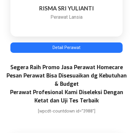
RISMA SRI YULIANTI
Perawat Lansia
Detail Perawat
Segera Raih Promo Jasa Perawat Homecare
Pesan Perawat Bisa Disesuaikan dg Kebutuhan
& Budget
Perawat Profesional Kami Diseleksi Dengan
Ketat dan Uji Tes Terbaik
[wpcdt-countdown id=”3988″]