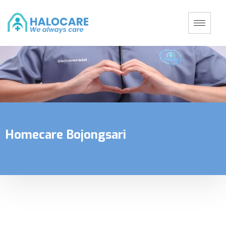
Homecare Bojongsari