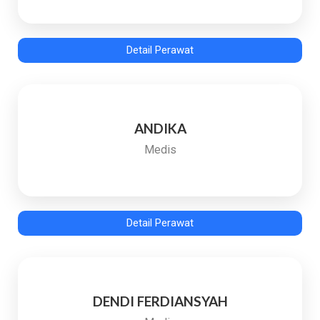
Detail Perawat
ANDIKA
Medis
Detail Perawat
DENDI FERDIANSYAH