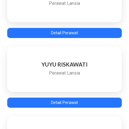
Perawat Lansia
Detail Perawat
YUYU RISKAWATI
Perawat Lansia
Detail Perawat