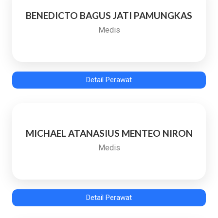
BENEDICTO BAGUS JATI PAMUNGKAS
Medis
Detail Perawat
MICHAEL ATANASIUS MENTEO NIRON
Medis
Detail Perawat