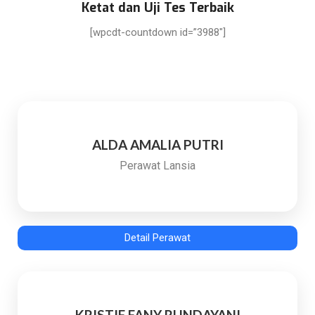
Ketat dan Uji Tes Terbaik
[wpcdt-countdown id=”3988″]
ALDA AMALIA PUTRI
Perawat Lansia
Detail Perawat
KRISTIE FANY RUNDAYANI