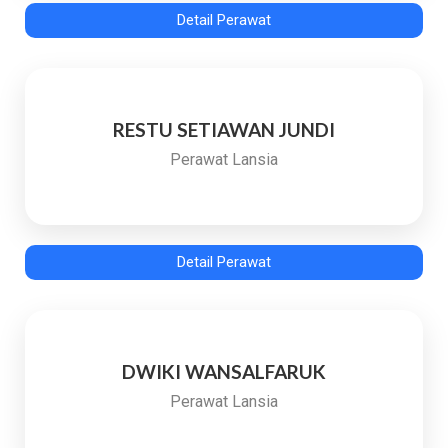
Detail Perawat
RESTU SETIAWAN JUNDI
Perawat Lansia
Detail Perawat
DWIKI WANSALFARUK
Perawat Lansia