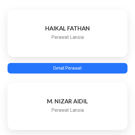
HAIKAL FATHAN
Perawat Lansia
Detail Perawat
M. NIZAR AIDIL
Perawat Lansia