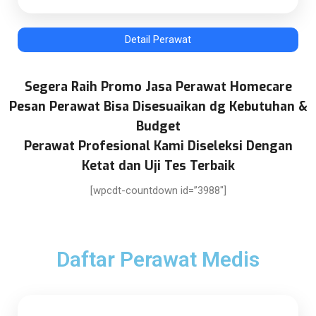
Detail Perawat
Segera Raih Promo Jasa Perawat Homecare
Pesan Perawat Bisa Disesuaikan dg Kebutuhan &
Budget
Perawat Profesional Kami Diseleksi Dengan
Ketat dan Uji Tes Terbaik
[wpcdt-countdown id=”3988″]
Daftar Perawat Medis