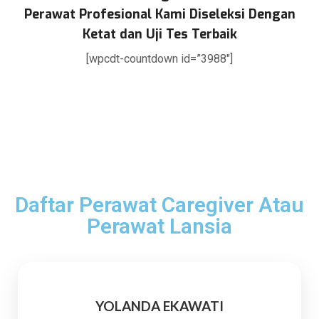
Perawat Profesional Kami Diseleksi Dengan
Ketat dan Uji Tes Terbaik
[wpcdt-countdown id=”3988″]
Daftar Perawat Caregiver Atau
Perawat Lansia
YOLANDA EKAWATI