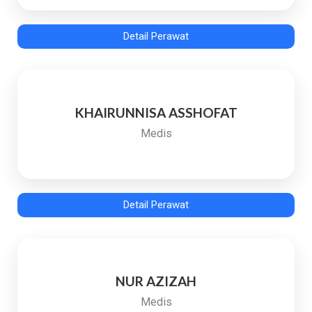
Detail Perawat
KHAIRUNNISA ASSHOFAT
Medis
Detail Perawat
NUR AZIZAH
Medis