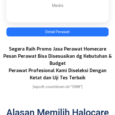
Medis
Detail Perawat
Segera Raih Promo Jasa Perawat Homecare
Pesan Perawat Bisa Disesuaikan dg Kebutuhan &
Budget
Perawat Profesional Kami Diseleksi Dengan
Ketat dan Uji Tes Terbaik
[wpcdt-countdown id=”3988″]
Alasan Memilih Halocare