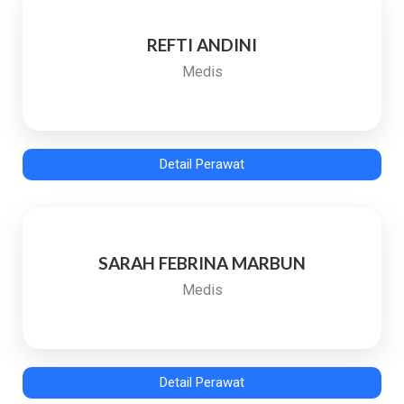
REFTI ANDINI
Medis
Detail Perawat
SARAH FEBRINA MARBUN
Medis
Detail Perawat