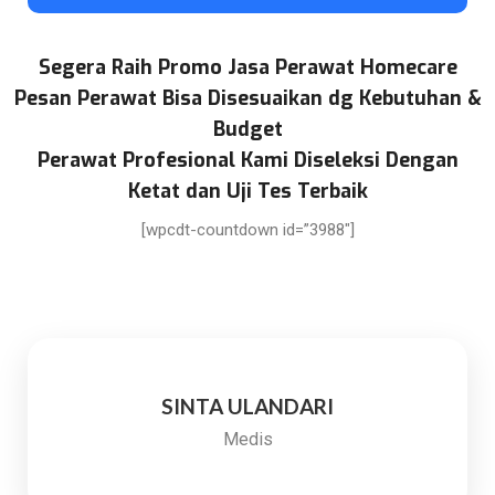
Segera Raih Promo Jasa Perawat Homecare
Pesan Perawat Bisa Disesuaikan dg Kebutuhan &
Budget
Perawat Profesional Kami Diseleksi Dengan
Ketat dan Uji Tes Terbaik
[wpcdt-countdown id=”3988″]
SINTA ULANDARI
Medis