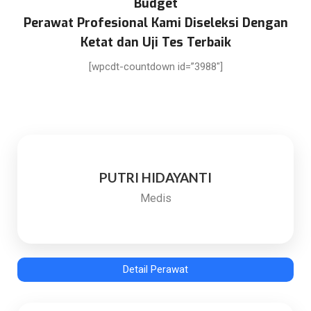
Budget
Perawat Profesional Kami Diseleksi Dengan
Ketat dan Uji Tes Terbaik
[wpcdt-countdown id=”3988″]
PUTRI HIDAYANTI
Medis
Detail Perawat