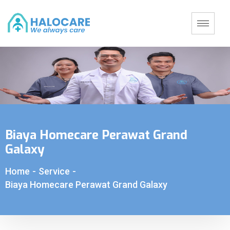
Biaya Homecare Perawat Grand
Galaxy
Home
-
Service
-
Biaya Homecare Perawat Grand Galaxy