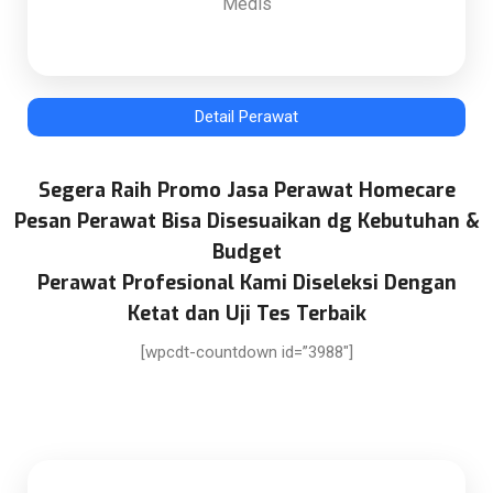
Medis
Detail Perawat
Segera Raih Promo Jasa Perawat Homecare
Pesan Perawat Bisa Disesuaikan dg Kebutuhan &
Budget
Perawat Profesional Kami Diseleksi Dengan
Ketat dan Uji Tes Terbaik
[wpcdt-countdown id=”3988″]