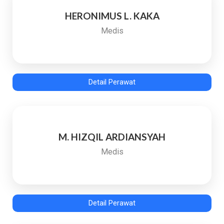
HERONIMUS L. KAKA
Medis
Detail Perawat
M. HIZQIL ARDIANSYAH
Medis
Detail Perawat