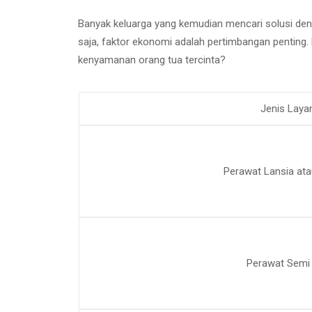
Banyak keluarga yang kemudian mencari solusi d
saja, faktor ekonomi adalah pertimbangan pentin
kenyamanan orang tua tercinta?
Jenis Laya
Perawat Lansia ata
Perawat Semi