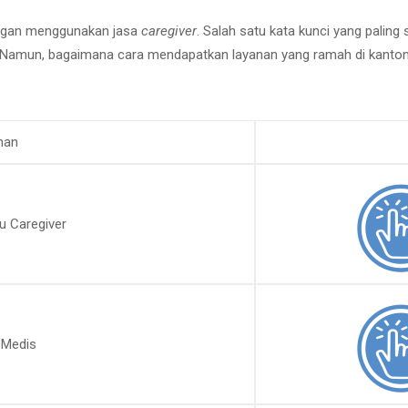
engan menggunakan jasa
caregiver
. Salah satu kata kunci yang paling 
g. Namun, bagaimana cara mendapatkan layanan yang ramah di kant
nan
u Caregiver
 Medis