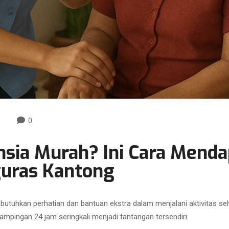
h
0
nsia Murah? Ini Cara Mend
uras Kantong
butuhkan perhatian dan bantuan ekstra dalam menjalani aktivitas seh
mpingan 24 jam seringkali menjadi tantangan tersendiri.