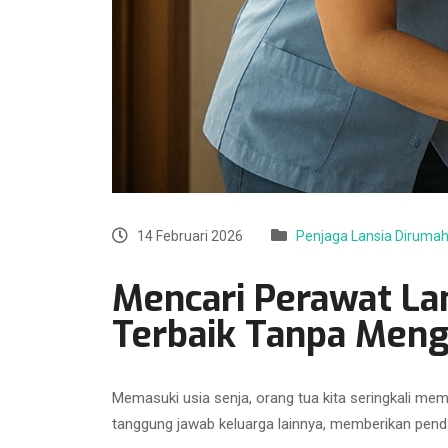
14 Februari 2026
Penjaga Lansia Diruma
Mencari Perawat La
Terbaik Tanpa Meng
Memasuki usia senja, orang tua kita seringkali mem
tanggung jawab keluarga lainnya, memberikan penda