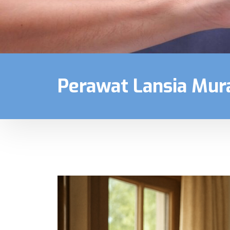
Perawat Lansia Mur