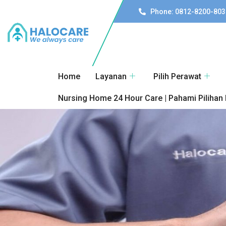
Phone: 0812-8200-803
Home
Layanan
Pilih Perawat
Nursing Home 24 Hour Care | Pahami Pilihan