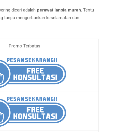
sering dicari adalah
perawat lansia murah
. Tentu
ong tanpa mengorbankan keselamatan dan
Promo Terbatas