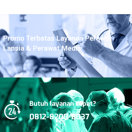
Promo Terbatas Layanan Perawat
Lansia & Perawat Medis
Butuh layanan cepat?
0812-8200-8037