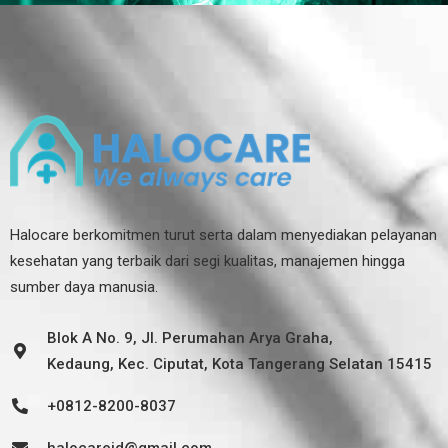
Halocare berkomitmen turut serta dalam menyediakan pelayanan
kesehatan yang terbaik dari segi kualitas, manajemen hingga
sumber daya manusia.
Blok A No. 9, Jl. Perumahan Arya Graha,
Kedaung, Kec. Ciputat, Kota Tangerang Selatan 15415
+0812-8200-8037