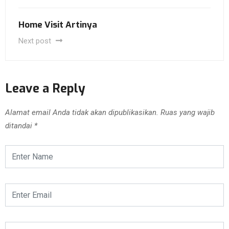
Home Visit Artinya
Next post
Leave a Reply
Alamat email Anda tidak akan dipublikasikan.
Ruas yang wajib
ditandai
*