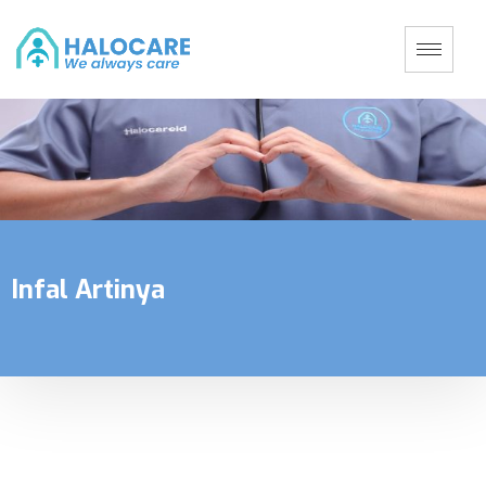
Infal Artinya