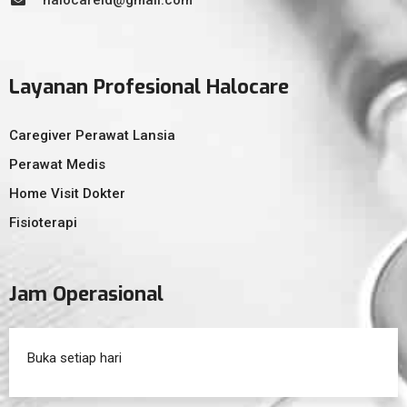
halocareid@gmail.com
Layanan Profesional Halocare
Caregiver Perawat Lansia
Perawat Medis
Home Visit Dokter
Fisioterapi
Jam Operasional
Buka setiap hari