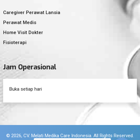
Caregiver Perawat Lansia
Perawat Medis
Home Visit Dokter
Fisioterapi
Jam Operasional
Buka setiap hari
© 2026, CV. Melati Medika Care Indonesia. All Rights Reserved.