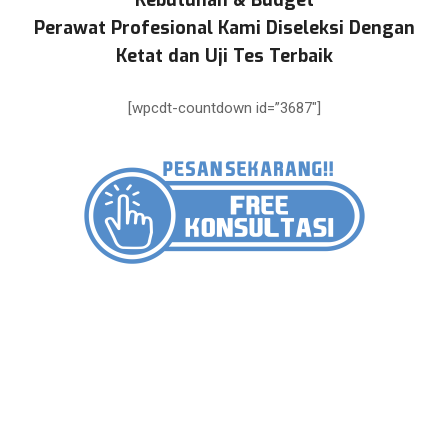
Kebutuhan & Budget
Perawat Profesional Kami Diseleksi Dengan
Ketat dan Uji Tes Terbaik
[wpcdt-countdown id=”3687″]