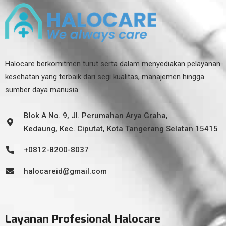
Halocare berkomitmen turut serta dalam menyediakan pelayanan
kesehatan yang terbaik dari segi kualitas, manajemen hingga
sumber daya manusia.
Blok A No. 9, Jl. Perumahan Arya Graha,
Kedaung, Kec. Ciputat, Kota Tangerang Selatan 15415
+0812-8200-8037
halocareid@gmail.com
Layanan Profesional Halocare