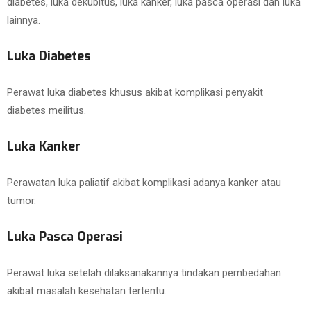
diabetes, luka dekubitus, luka kanker, luka pasca operasi dan luka
lainnya.
Luka Diabetes
Perawat luka diabetes khusus akibat komplikasi penyakit
diabetes meilitus.
Luka Kanker
Perawatan luka paliatif akibat komplikasi adanya kanker atau
tumor.
Luka Pasca Operasi
Perawat luka setelah dilaksanakannya tindakan pembedahan
akibat masalah kesehatan tertentu.