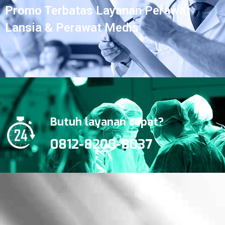
Promo Terbatas Layanan Perawat
Lansia & Perawat Medis
Butuh layanan cepat?
0812-8200-8037