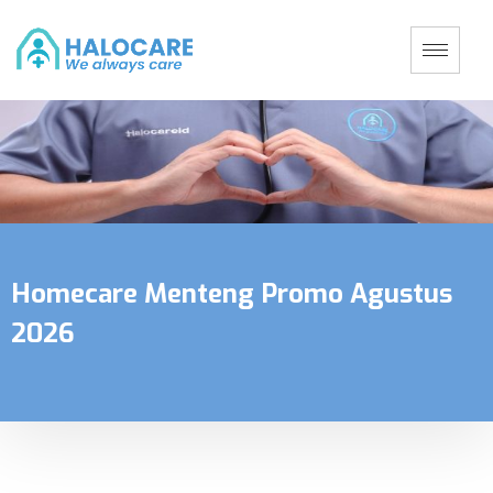
Homecare Menteng Promo Agustus
2026