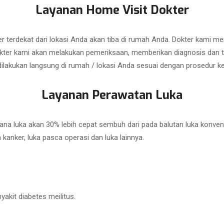
Layanan Home Visit Dokter
r terdekat dari lokasi Anda akan tiba di rumah Anda. Dokter kami me
ter kami akan melakukan pemeriksaan, memberikan diagnosis dan tin
dilakukan langsung di rumah / lokasi Anda sesuai dengan prosedur k
Layanan Perawatan Luka
a luka akan 30% lebih cepat sembuh dari pada balutan luka konven
ka kanker, luka pasca operasi dan luka lainnya.
akit diabetes meilitus.