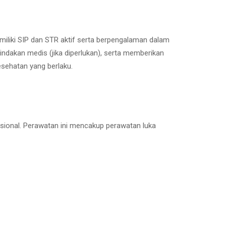
miliki SIP dan STR aktif serta berpengalaman dalam
dakan medis (jika diperlukan), serta memberikan
esehatan yang berlaku.
sional. Perawatan ini mencakup perawatan luka