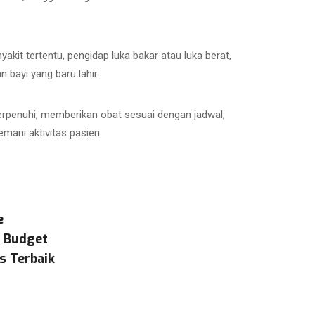
it tertentu, pengidap luka bakar atau luka berat,
 bayi yang baru lahir.
erpenuhi, memberikan obat sesuai dengan jadwal,
ani aktivitas pasien.
e
& Budget
s Terbaik