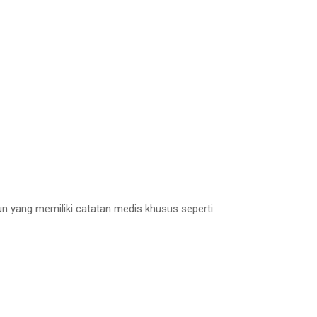
un yang memiliki catatan medis khusus seperti