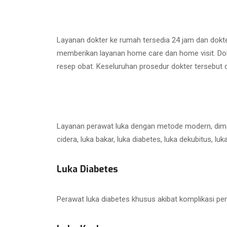
Layanan dokter ke rumah tersedia 24 jam dan dokte
memberikan layanan home care dan home visit. Dok
resep obat. Keseluruhan prosedur dokter tersebut 
Layanan perawat luka dengan metode modern, diman
cidera, luka bakar, luka diabetes, luka dekubitus, lu
Luka Diabetes
Perawat luka diabetes khusus akibat komplikasi peny