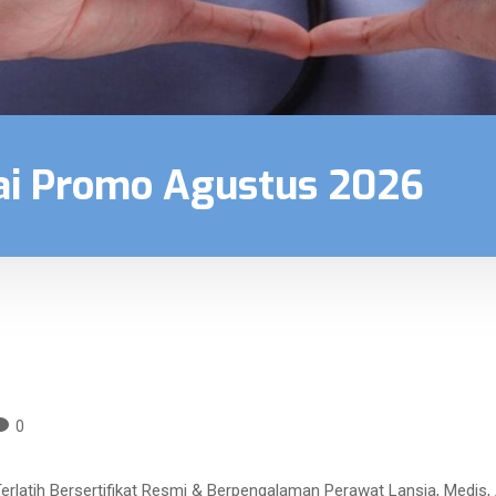
i Promo Agustus 2026
0
atih Bersertifikat Resmi & Berpengalaman Perawat Lansia, Medis, An