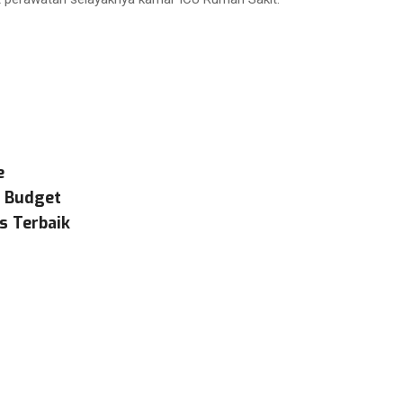
e
& Budget
s Terbaik