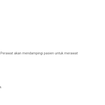
s. Perawat akan mendampingi pasien untuk merawat
a.