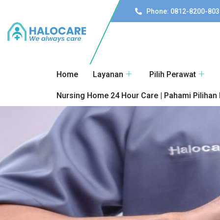
Phone: 0812-8200-803
Home
Layanan
Pilih Perawat
Nursing Home 24 Hour Care | Pahami Pilihan