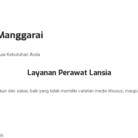
Manggarai
uai Kebutuhan Anda
Layanan Perawat Lansia
kun dan sabar, baik yang tidak memiliki catatan medis khusus, maup
is.