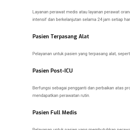
Layanan perawat medis atau layanan perawat orang 
intensif dan berkelanjutan selama 24 jam setiap har
Pasien Terpasang Alat
Pelayanan untuk pasien yang terpasang alat, sepert
Pasien Post-ICU
Berfungsi sebagai pengganti dan perbaikan atas pros
mendapatkan perawatan rutin.
Pasien Full Medis
Pelayanan untuk pasien yang membutuhkan perawata