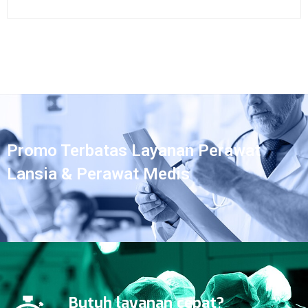
Promo Terbatas Layanan Perawat
Lansia & Perawat Medis
Butuh layanan cepat?