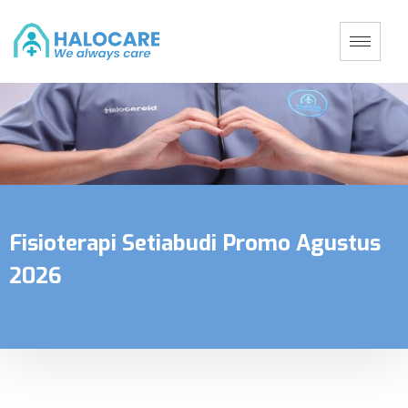
Fisioterapi Setiabudi Promo Agustus
2026