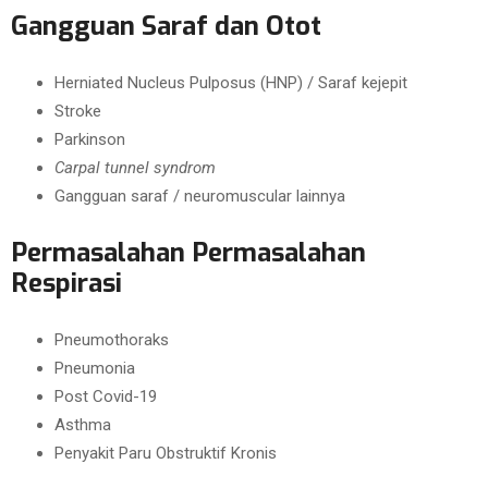
Gangguan Saraf dan Otot
Herniated Nucleus Pulposus (HNP) / Saraf kejepit
Stroke
Parkinson
Carpal tunnel syndrom
Gangguan saraf / neuromuscular lainnya
Permasalahan Permasalahan
Respirasi
Pneumothoraks
Pneumonia
Post Covid-19
Asthma
Penyakit Paru Obstruktif Kronis