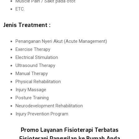
Muscle Pain / Sakit pada otot
ETC.
Jenis Treatment :
Penanganan Nyeri Akut (Acute Management)
Exercise Therapy
Electrical Stimulation
Ultrasound Therapy
Manual Therapy
Physical Rehabilitation
Injury Massage
Posture Training
Neurodevelopment Rehabilitation
Injury Prevention Program
Promo Layanan Fisioterapi Terbatas
Fisioterapi Panggilan ke Rumah Anda