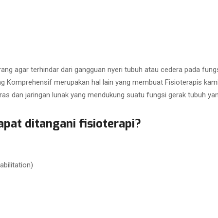
rang agar terhindar dari gangguan nyeri tubuh atau cedera pada fungs
ng Komprehensif merupakan hal lain yang membuat Fisioterapis kam
 keras dan jaringan lunak yang mendukung suatu fungsi gerak tubuh 
pat ditangani fisioterapi?
bilitation)