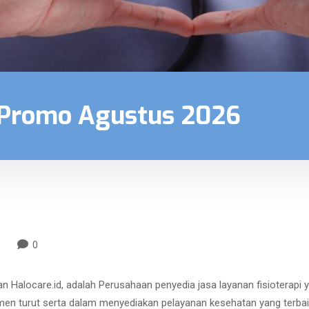
 Promo Agustus 2026
0
gan Halocare.id, adalah Perusahaan penyedia jasa layanan fisioterapi
mitmen turut serta dalam menyediakan pelayanan kesehatan yang terba