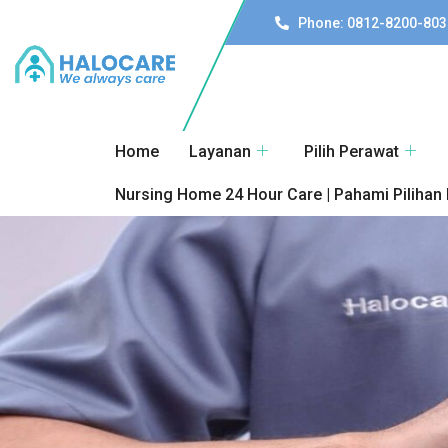
Phone: 0812-8200-803
Home
Layanan
Pilih Perawat
Nursing Home 24 Hour Care | Pahami Pilihan