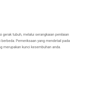
i gerak tubuh, melalui serangkaian penilaian
i berbeda. Pemeriksaan yang mendetail pada
yang merupakan kunci kesembuhan anda.