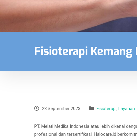
Fisioterapi Kemang
23 September 2023
Fisioterapi
,
Layanan
PT. Melati Medika Indonesia atau lebih dikenal den
profesional dan tersertifikasi. Halocare.id berko