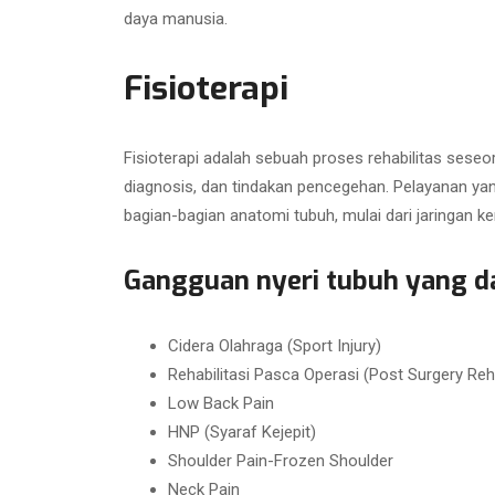
daya manusia.
Fisioterapi
Fisioterapi adalah sebuah proses rehabilitas seseo
diagnosis, dan tindakan pencegehan. Pelayanan ya
bagian-bagian anatomi tubuh, mulai dari jaringan
Gangguan nyeri tubuh yang da
Cidera Olahraga (Sport Injury)
Rehabilitasi Pasca Operasi (Post Surgery Reha
Low Back Pain
HNP (Syaraf Kejepit)
Shoulder Pain-Frozen Shoulder
Neck Pain