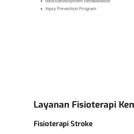
Neurodevelopment Rehabilitation
Injury Prevention Program
Layanan Fisioterapi Ke
Fisioterapi Stroke