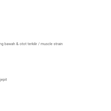
ng bawah & otot terkilir / muscle strain
jepit