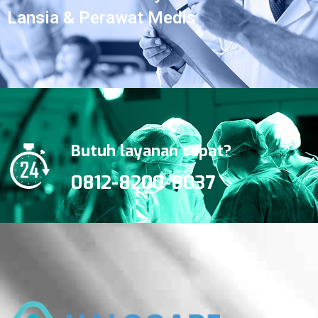
Lansia & Perawat Medis
Butuh layanan cepat?
0812-8200-8037