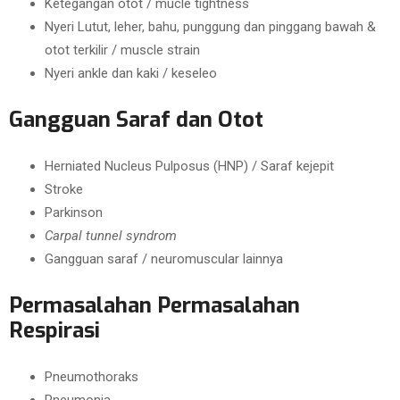
Ketegangan otot / mucle tightness
Nyeri Lutut, leher, bahu, punggung dan pinggang bawah &
otot terkilir / muscle strain
Nyeri ankle dan kaki / keseleo
Gangguan Saraf dan Otot
Herniated Nucleus Pulposus (HNP) / Saraf kejepit
Stroke
Parkinson
Carpal tunnel syndrom
Gangguan saraf / neuromuscular lainnya
Permasalahan Permasalahan
Respirasi
Pneumothoraks