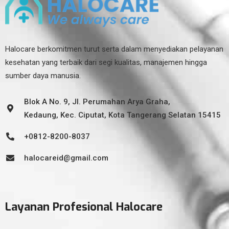
Halocare berkomitmen turut serta dalam menyediakan pelayanan
kesehatan yang terbaik dari segi kualitas, manajemen hingga
sumber daya manusia.
Blok A No. 9, Jl. Perumahan Arya Graha,
Kedaung, Kec. Ciputat, Kota Tangerang Selatan 15415
+0812-8200-8037
halocareid@gmail.com
Layanan Profesional Halocare