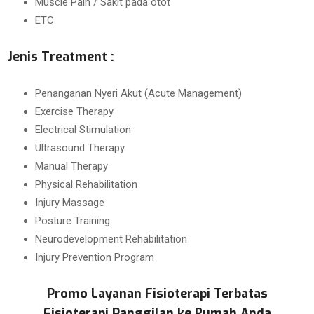
Muscle Pain / Sakit pada otot
ETC.
Jenis Treatment :
Penanganan Nyeri Akut (Acute Management)
Exercise Therapy
Electrical Stimulation
Ultrasound Therapy
Manual Therapy
Physical Rehabilitation
Injury Massage
Posture Training
Neurodevelopment Rehabilitation
Injury Prevention Program
Promo Layanan Fisioterapi Terbatas
Fisioterapi Panggilan ke Rumah Anda