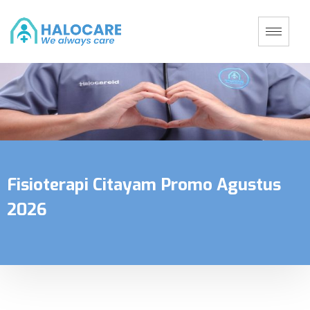
Fisioterapi Citayam Promo Agustus
2026