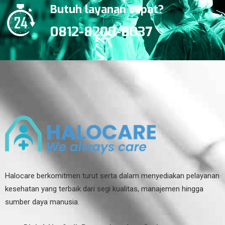
Butuh layanan cepat?
0812-8200-8037
Halocare berkomitmen turut serta dalam menyediakan pelayanan
kesehatan yang terbaik dari segi kualitas, manajemen hingga
sumber daya manusia.