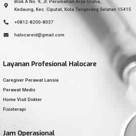
Blok A No. 9, Jl. Perumahan Arya Graha,
Kedaung, Kec. Ciputat, Kota Tangerang Selatan 15415
+0812-8200-8037
halocareid@gmail.com
Layanan Profesional Halocare
Caregiver Perawat Lansia
Perawat Medis
Home Visit Dokter
Fisioterapi
Jam Operasional