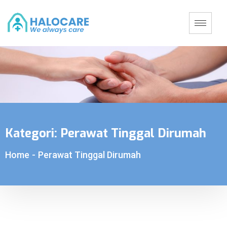
Kategori:
Perawat Tinggal Dirumah
Home
-
Perawat Tinggal Dirumah