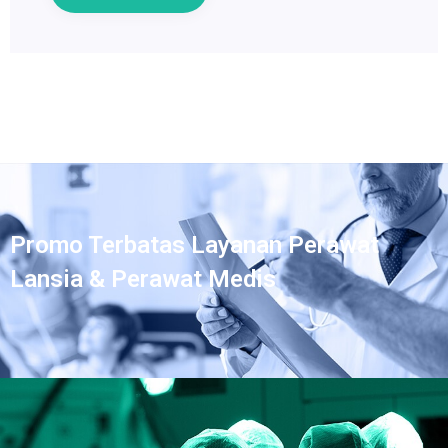
Promo Terbatas Layanan Perawat
Lansia & Perawat Medis