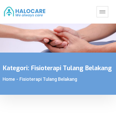
Kategori:
Fisioterapi Tulang Belakang
Home
-
Fisioterapi Tulang Belakang