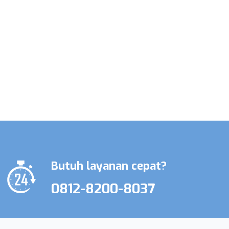
Promo Terbatas Layanan Perawat
Lansia & Perawat Medis
Butuh layanan cepat?
0812-8200-8037